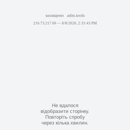
захищено
adm.tools
216.73.217.69 —
8/8/2026, 2:33:43 PM
Не вдалося
відобразити сторінку.
Повторіть спробу
через кілька хвилин.