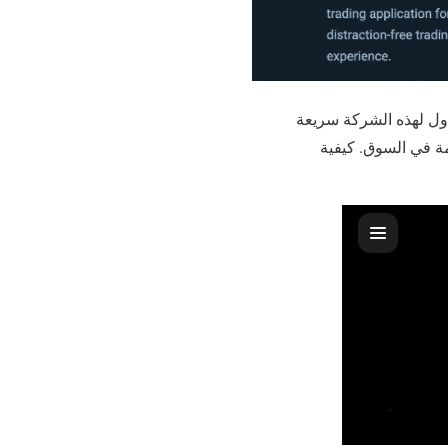
صة التداول لهذه الشركة سريعة
 الأماكن ملاءمة في السوق. كيفية