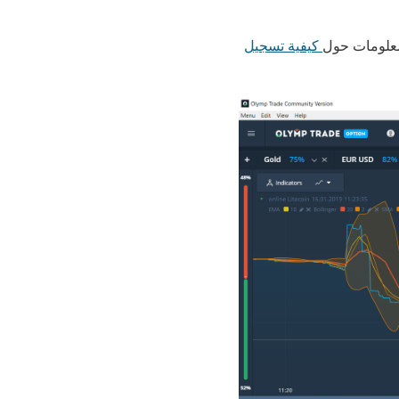
معلومات حول
كيفية تسجيل