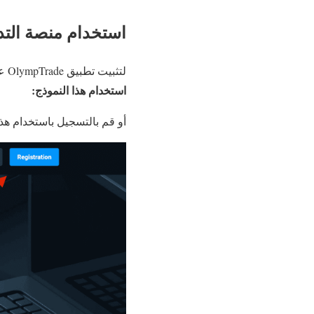
استخدام منصة التدا
لتثبيت تطبيق OlympTrade على جهاز الكمبيوتر الخاص بك ،
استخدام هذا النموذج:
أو قم بالتسجيل باستخدام هذا