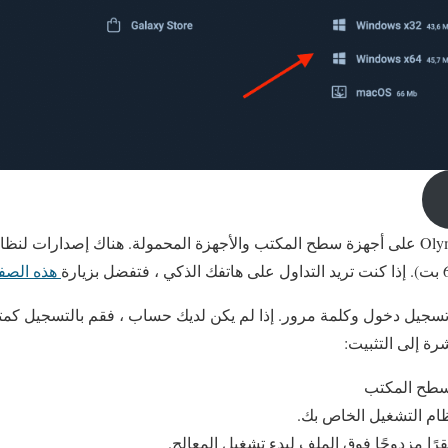
هذه الصف
 تسجيل دخول وكلمة مرور. إذا لم يكن لديك حساب ، فقم بالتسجيل كمتدا
رة إلى التثبيت:
ام التشغيل الخاص بك.
نقرًا مزدوجًا فوق الملف لبدء تشغيل المعالج.