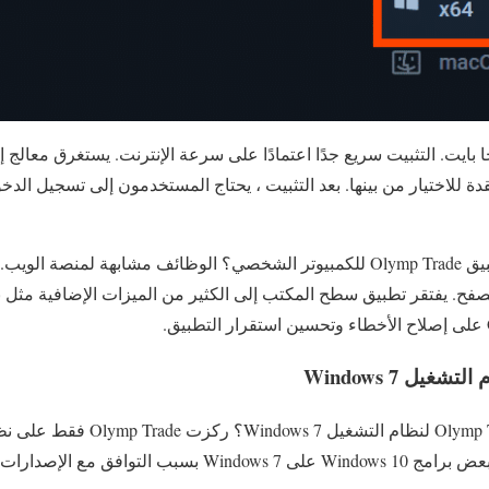
قدة للاختيار من بينها. بعد التثبيت ، يحتاج المستخدمون إلى تسجيل الدخ
ما الميزات الموجودة في تطبيق Olymp Trade للكمبيوتر الشخصي؟ الوظائف مشابهة 
. يفتقر تطبيق سطح المكتب إلى الكثير من الميزات الإضافية مثل نس
يل Windows 7