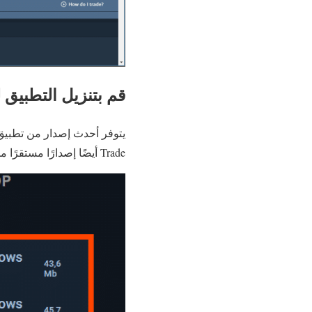
قم بتنزيل التطبيق لنظام 
Trade أيضًا إصدارًا مستقرًا من macOS. ما الذي يمكن أن يتوقعه المستخدمون في التنزيل؟