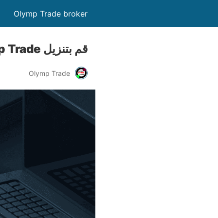
Olymp Trade broker
قم بتنزيل Olymp Trade للكمبيوتر الشخصي
Olymp Trade