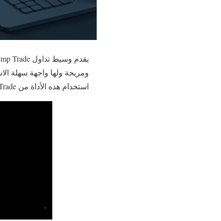
استخدام هذه الأداة من Olymp Trade – قم بتنزيل النظام الأساسي على جهاز الكمبيوتر الخاص بك.