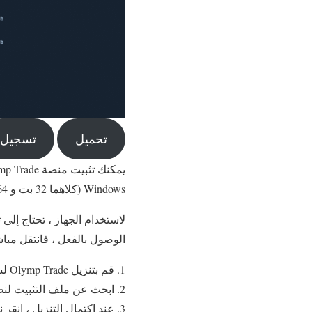
تحميل
تسجيل
Windows (كلاهما 32 بت و 64 بت). إذا كنت تريد التداول على هاتفك الذكي ، فتفضل بزيارة
لاستخدام الجهاز ، تحتاج إلى
الوصول بالفعل ، فانتقل مباش
قم بتنزيل Olymp Trade لسطح المكتب
ابحث عن ملف التثبيت لنظ
عند اكتمال التنزيل ، انقر 