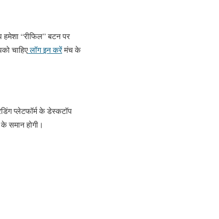
 आप हमेशा “रीफिल” बटन पर
आपको चाहिए
लॉग इन करें
मंच के
रेडिंग प्लेटफॉर्म के डेस्कटॉप
ण के समान होगी।