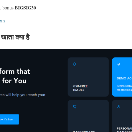
BIGSIG30
% bonus
com
ाता क्या है