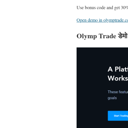
Use bonus code and get 30
Open demo in olymptrade.
Olymp Trade डेमो ख