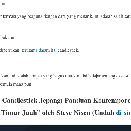
ini
nformasi yang berguna dengan cara yang menarik. Ini adalah salah sat
 buku ini
diperlukan,
terutama dalam hal
candlestick.
tkan, ini adalah tempat yang bagus untuk mulai belajar tentang dasar-d
 pemula mana pun.
k Candlestick Jepang: Panduan Kontempore
i Timur Jauh” oleh Steve Nisen (Unduh
di si