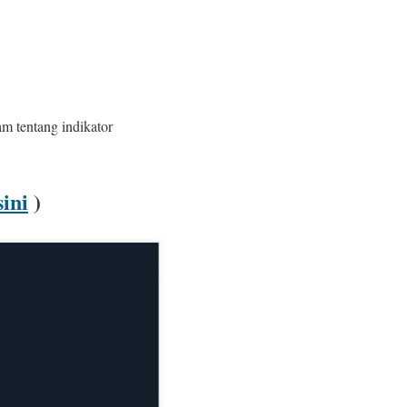
m tentang indikator
sini
)