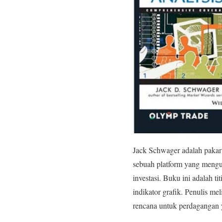
Jack Schwager adalah pakar 
sebuah platform yang meng
investasi. Buku ini adalah t
indikator grafik. Penulis m
rencana untuk perdagangan 