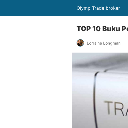
Olymp Trade broker
TOP 10 Buku P
Lorraine Longman