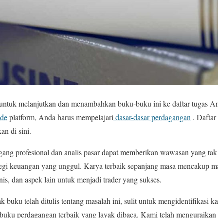
t untuk melanjutkan dan menambahkan buku-buku ini ke daftar tugas 
de
platform, Anda harus mempelajari
dasar-dasar perdagangan
. Daftar 
n di sini.
gang profesional dan analis pasar dapat memberikan wawasan yang tak
i keuangan yang unggul. Karya terbaik sepanjang masa mencakup man
nis, dan aspek lain untuk menjadi trader yang sukses.
buku telah ditulis tentang masalah ini, sulit untuk mengidentifikasi k
0 buku perdagangan terbaik yang layak dibaca. Kami telah menguraika