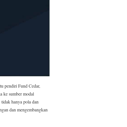
tu pendiri Fund Cedar,
ka ke sumber modal
, tidak hanya pola dan
dagangan dan mengembangkan