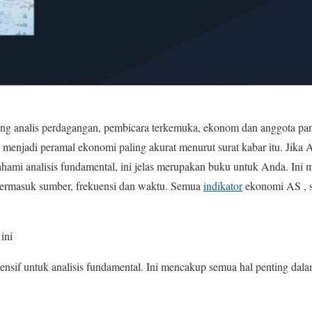
g analis perdagangan, pembicara terkemuka, ekonom dan anggota pan
ia menjadi peramal ekonomi paling akurat menurut surat kabar itu. Jika
ami analisis fundamental, ini jelas merupakan buku untuk Anda. Ini 
termasuk sumber, frekuensi dan waktu. Semua
indikator
ekonomi AS , se
ini
nsif untuk analisis fundamental. Ini mencakup semua hal penting dala