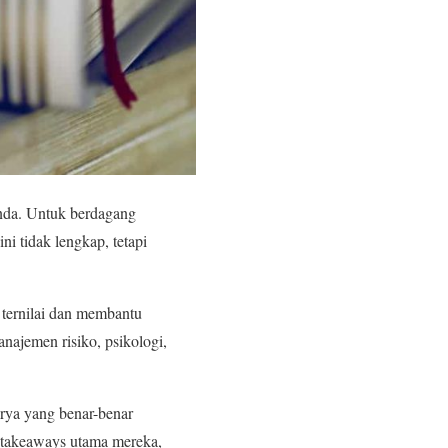
Anda. Untuk berdagang
ini tidak lengkap, tetapi
 ternilai dan membantu
ajemen risiko, psikologi,
arya yang benar-benar
n takeaways utama mereka,