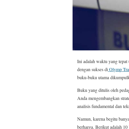
Ini adalah waktu yang tepa
dengan sukses di
Olymp Tra
buku-buku utama dikumpulka
Buku yang ditulis oleh peda
Anda mengembangkan strateg
analisis fundamental dan tek
Namun, karena begitu banyak 
berharga. Berikut adalah 1