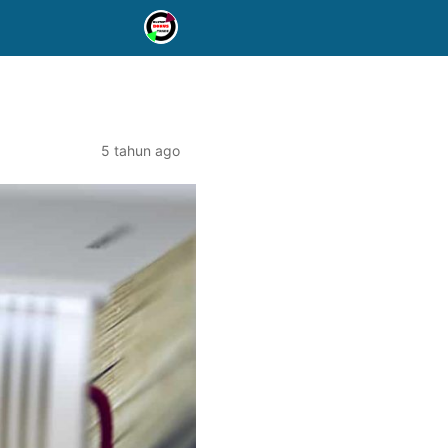
5 tahun ago