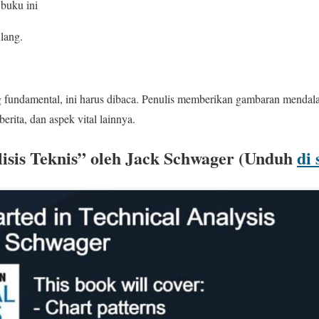
 buku ini
lang.
 fundamental, ini harus dibaca. Penulis memberikan gambaran mendala
erita, dan aspek vital lainnya.
isis Teknis” oleh Jack Schwager (Unduh
di 