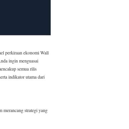
el perkiraan ekonomi Wall
 Anda ingin menguasai
mencakup semua rilis
rta indikator utama dari
m merancang strategi yang