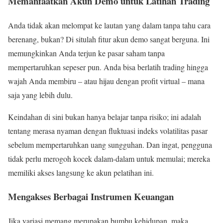
Memanfaatkan Akun Demo untuk Latihan Trading
Anda tidak akan melompat ke lautan yang dalam tanpa tahu cara
berenang, bukan? Di situlah fitur akun demo sangat berguna. Ini
memungkinkan Anda terjun ke pasar saham tanpa
mempertaruhkan sepeser pun. Anda bisa berlatih trading hingga
wajah Anda membiru – atau hijau dengan profit virtual – mana
saja yang lebih dulu.
Keindahan di sini bukan hanya belajar tanpa risiko; ini adalah
tentang merasa nyaman dengan fluktuasi indeks volatilitas pasar
sebelum mempertaruhkan uang sungguhan. Dan ingat, pengguna
tidak perlu merogoh kocek dalam-dalam untuk memulai; mereka
memiliki akses langsung ke akun pelatihan ini.
Mengakses Berbagai Instrumen Keuangan
Jika variasi memang merupakan bumbu kehidupan, maka