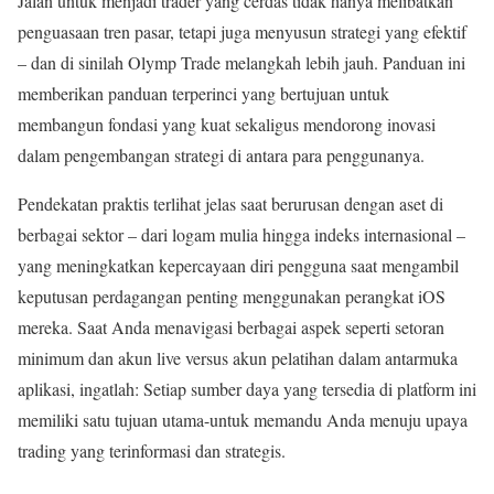
Jalan untuk menjadi trader yang cerdas tidak hanya melibatkan
penguasaan tren pasar, tetapi juga menyusun strategi yang efektif
– dan di sinilah Olymp Trade melangkah lebih jauh. Panduan ini
memberikan panduan terperinci yang bertujuan untuk
membangun fondasi yang kuat sekaligus mendorong inovasi
dalam pengembangan strategi di antara para penggunanya.
Pendekatan praktis terlihat jelas saat berurusan dengan aset di
berbagai sektor – dari logam mulia hingga indeks internasional –
yang meningkatkan kepercayaan diri pengguna saat mengambil
keputusan perdagangan penting menggunakan perangkat iOS
mereka. Saat Anda menavigasi berbagai aspek seperti setoran
minimum dan akun live versus akun pelatihan dalam antarmuka
aplikasi, ingatlah: Setiap sumber daya yang tersedia di platform ini
memiliki satu tujuan utama-untuk memandu Anda menuju upaya
trading yang terinformasi dan strategis.