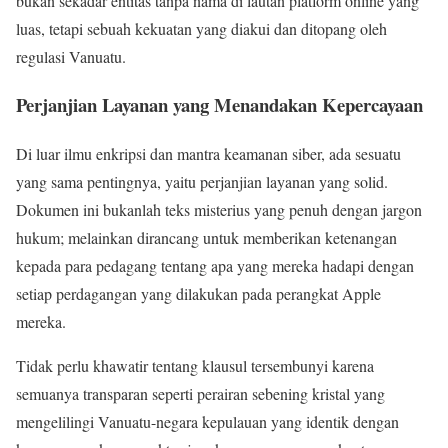
bukan sekadar entitas tanpa nama di lautan platform online yang
luas, tetapi sebuah kekuatan yang diakui dan ditopang oleh
regulasi Vanuatu.
Perjanjian Layanan yang Menandakan Kepercayaan
Di luar ilmu enkripsi dan mantra keamanan siber, ada sesuatu
yang sama pentingnya, yaitu perjanjian layanan yang solid.
Dokumen ini bukanlah teks misterius yang penuh dengan jargon
hukum; melainkan dirancang untuk memberikan ketenangan
kepada para pedagang tentang apa yang mereka hadapi dengan
setiap perdagangan yang dilakukan pada perangkat Apple
mereka.
Tidak perlu khawatir tentang klausul tersembunyi karena
semuanya transparan seperti perairan sebening kristal yang
mengelilingi Vanuatu-negara kepulauan yang identik dengan