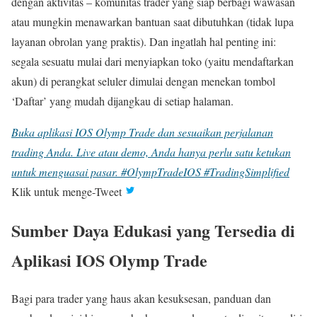
dengan aktivitas – komunitas trader yang siap berbagi wawasan
atau mungkin menawarkan bantuan saat dibutuhkan (tidak lupa
layanan obrolan yang praktis). Dan ingatlah hal penting ini:
segala sesuatu mulai dari menyiapkan toko (yaitu mendaftarkan
akun) di perangkat seluler dimulai dengan menekan tombol
‘Daftar’ yang mudah dijangkau di setiap halaman.
Buka aplikasi IOS Olymp Trade dan sesuaikan perjalanan
trading Anda. Live atau demo, Anda hanya perlu satu ketukan
untuk menguasai pasar. #OlympTradeIOS #TradingSimplified
Klik untuk menge-Tweet
Sumber Daya Edukasi yang Tersedia di
Aplikasi IOS Olymp Trade
Bagi para trader yang haus akan kesuksesan, panduan dan