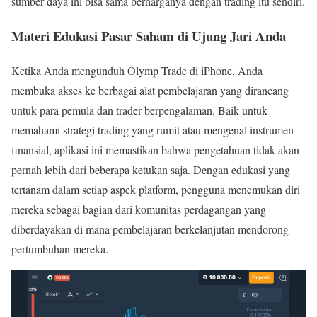
sumber daya ini bisa sama berharganya dengan trading itu sendiri.
Materi Edukasi Pasar Saham di Ujung Jari Anda
Ketika Anda mengunduh Olymp Trade di iPhone, Anda
membuka akses ke berbagai alat pembelajaran yang dirancang
untuk para pemula dan trader berpengalaman. Baik untuk
memahami strategi trading yang rumit atau mengenal instrumen
finansial, aplikasi ini memastikan bahwa pengetahuan tidak akan
pernah lebih dari beberapa ketukan saja. Dengan edukasi yang
tertanam dalam setiap aspek platform, pengguna menemukan diri
mereka sebagai bagian dari komunitas perdagangan yang
diberdayakan di mana pembelajaran berkelanjutan mendorong
pertumbuhan mereka.