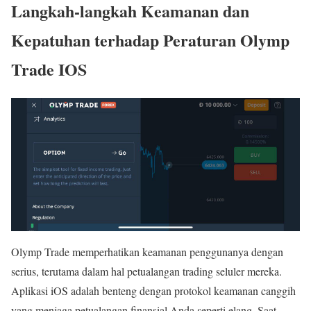
Langkah-langkah Keamanan dan
Kepatuhan terhadap Peraturan Olymp
Trade IOS
Olymp Trade memperhatikan keamanan penggunanya dengan
serius, terutama dalam hal petualangan trading seluler mereka.
Aplikasi iOS adalah benteng dengan protokol keamanan canggih
yang menjaga petualangan finansial Anda seperti elang. Saat