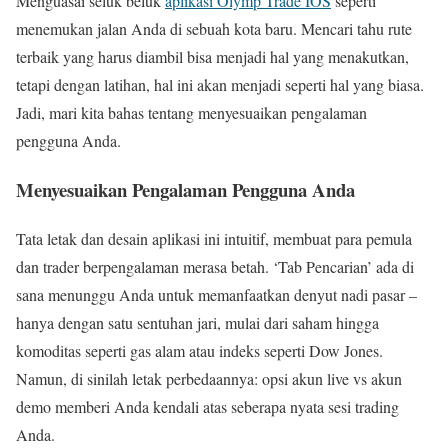
Menguasai seluk beluk
aplikasi Olymp Trade IOS
seperti
menemukan jalan Anda di sebuah kota baru. Mencari tahu rute
terbaik yang harus diambil bisa menjadi hal yang menakutkan,
tetapi dengan latihan, hal ini akan menjadi seperti hal yang biasa.
Jadi, mari kita bahas tentang menyesuaikan pengalaman
pengguna Anda.
Menyesuaikan Pengalaman Pengguna Anda
Tata letak dan desain aplikasi ini intuitif, membuat para pemula
dan trader berpengalaman merasa betah. ‘Tab Pencarian’ ada di
sana menunggu Anda untuk memanfaatkan denyut nadi pasar –
hanya dengan satu sentuhan jari, mulai dari saham hingga
komoditas seperti gas alam atau indeks seperti Dow Jones.
Namun, di sinilah letak perbedaannya: opsi akun live vs akun
demo memberi Anda kendali atas seberapa nyata sesi trading
Anda.