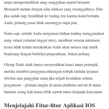
tanpa mempertaruhkan uang sungguhan-seperti bermain
Monopoli namun dengan nilai edukasi yang sesungguhnya. Dan
jika sudah siap, beralihlah ke trading live karena kami beritahu
Anda: peluang pasar tidak menunggu siapa pun.
Tentu saja, setelah Anda menguasai latihan trading menggunakan
uang virtual (selamat tinggal stres), membuat setoran minimum
terasa tidak terlalu menakutkan-Anda akan merasa siap untuk
berperang dengan berbekal pengetahuan, bukan pedang.
Olymp Trade tidak hanya menyerahkan kunci tanpa petunjuk;
mereka memberi pengguna dukungan terbaik melalui layanan
obrolan atau panggilan suara jika terjadi kesalahan selama
pengaturan – permata langka di antara platform saat ini di mana
bantuan sering kali terasa lebih seperti mitos daripada kenyataan.
Menjelajahi Fitur-fitur Aplikasi IOS