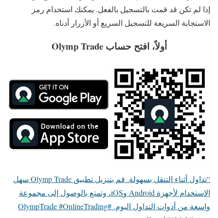
إذا لم تكن قد قمت بالتسجيل بالفعل. يمكنك استخدام رمز
الاستجابة السريعة للتسجيل السريع أو الأزرار أدناه.
أولاً، افتح حساب Olymp Trade
“تداول أثناء التنقل بسهولة. قم بتنزيل تطبيق Olymp Trade سهل
الاستخدام لأجهزة Android وiOS، وتمتع بالوصول إلى مجموعة
واسعة من أدوات التداول اليوم. #OlympTrade #OnlineTrading