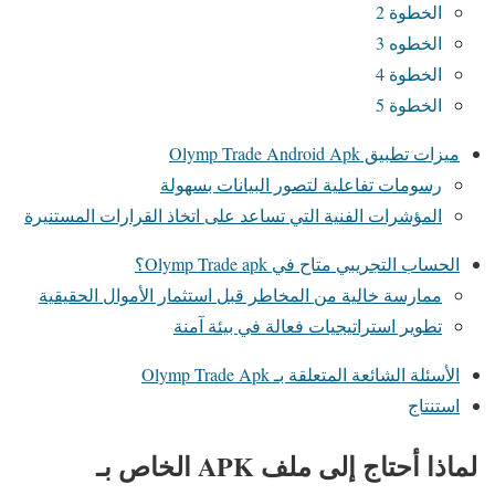
الخطوة 2
الخطوه 3
الخطوة 4
الخطوة 5
ميزات تطبيق Olymp Trade Android Apk
رسومات تفاعلية لتصور البيانات بسهولة
المؤشرات الفنية التي تساعد على اتخاذ القرارات المستنيرة
الحساب التجريبي متاح في Olymp Trade apk؟
ممارسة خالية من المخاطر قبل استثمار الأموال الحقيقية
تطوير استراتيجيات فعالة في بيئة آمنة
الأسئلة الشائعة المتعلقة بـ Olymp Trade Apk
استنتاج
لماذا أحتاج إلى ملف APK الخاص بـ