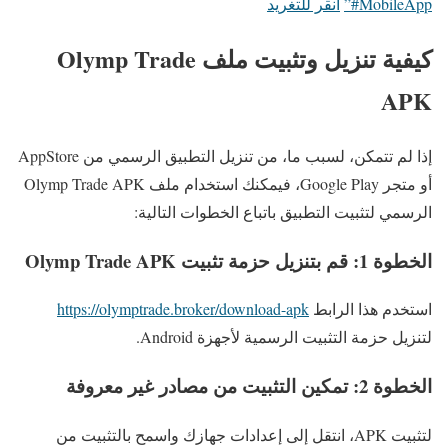
#MobileApp”
انقر للتغريد
كيفية تنزيل وتثبيت ملف Olymp Trade
APK
إذا لم تتمكن، لسبب ما، من تنزيل التطبيق الرسمي من AppStore
أو متجر Google Play، فيمكنك استخدام ملف Olymp Trade APK
الرسمي لتثبيت التطبيق باتباع الخطوات التالية:
الخطوة 1: قم بتنزيل حزمة تثبيت Olymp Trade APK
استخدم هذا الرابط
https://olymptrade.broker/download-apk
لتنزيل حزمة التثبيت الرسمية لأجهزة Android.
الخطوة 2: تمكين التثبيت من مصادر غير معروفة
لتثبيت APK، انتقل إلى إعدادات جهازك واسمح بالتثبيت من