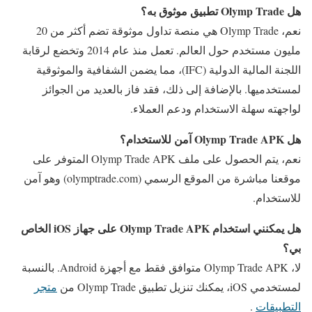
هل Olymp Trade تطبيق موثوق به؟
نعم، Olymp Trade هي منصة تداول موثوقة تضم أكثر من 20
مليون مستخدم حول العالم. تعمل منذ عام 2014 وتخضع لرقابة
اللجنة المالية الدولية (IFC)، مما يضمن الشفافية والموثوقية
لمستخدميها. بالإضافة إلى ذلك، فقد فاز بالعديد من الجوائز
لواجهته سهلة الاستخدام ودعم العملاء.
هل Olymp Trade APK آمن للاستخدام؟
نعم، يتم الحصول على ملف Olymp Trade APK المتوفر على
موقعنا مباشرة من الموقع الرسمي (olymptrade.com) وهو آمن
للاستخدام.
هل يمكنني استخدام Olymp Trade APK على جهاز iOS الخاص
بي؟
لا، Olymp Trade APK متوافق فقط مع أجهزة Android. بالنسبة
لمستخدمي iOS، يمكنك تنزيل تطبيق Olymp Trade من
متجر
التطبيقات
.