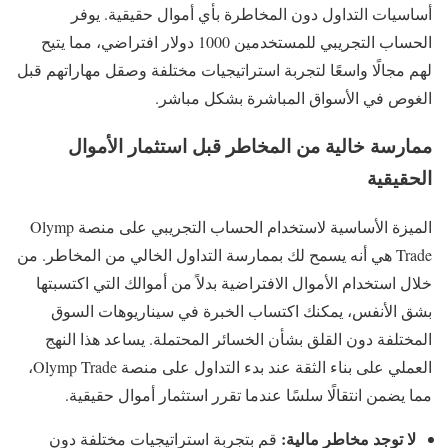
أساسيات التداول دون المخاطرة بأي أموال حقيقية. يوفر
الحساب التجريبي للمستخدمين 1000 دولار افتراضي، مما يتيح
لهم مجالًا واسعًا لتجربة استراتيجيات مختلفة وصقل مهاراتهم قبل
الغوص في الأسواق المباشرة بشكل مباشر.
ممارسة خالية من المخاطر قبل استثمار الأموال
الحقيقية
الميزة الأساسية لاستخدام الحساب التجريبي على منصة Olymp
Trade هي أنه يسمح لك بممارسة التداول الخالي من المخاطر. من
خلال استخدام الأموال الافتراضية بدلاً من أموالك التي اكتسبتها
بشق الأنفس، يمكنك اكتساب الخبرة في سيناريوهات السوق
المختلفة دون القلق بشأن الخسائر المحتملة. يساعد هذا النهج
العملي على بناء الثقة عند بدء التداول على منصة Olymp Trade،
مما يضمن انتقالًا سلسًا عندما تقرر استثمار أموال حقيقية.
لا توجد مخاطر مالية:
قم بتجربة استراتيجيات مختلفة دون