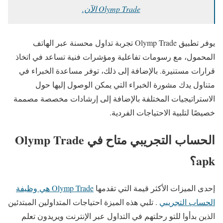
Olymp Trade الآن.
يوفر تطبيق Olymp Trade تجربة تداول محسنة عبر الهاتف
المحمول، مع رسومات تفاعلية ومؤشرات فنية تساعد في اتخاذ
قرارات مستنيرة. بالإضافة إلى ذلك، توفر مساعدة الخبراء في
متناول يدك مشورة الخبراء التي يمكن الوصول إليها حول
الاستراتيجيات المختلفة بالإضافة إلى إرشادات مخصصة مصممة
خصيصًا لتلبية الاحتياجات الفردية.
الحساب التجريبي متاح في Olymp Trade
apk؟
إحدى الميزات الأكثر قيمة التي تقدمها
Olymp Trade هي وظيفة
الحساب التجريبي
. تلبي هذه الميزة احتياجات المتداولين المبتدئين
الذين بدأوا للتو رحلتهم في التداول عبر الإنترنت ويريدون تعلم