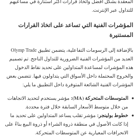
المعقدة بشكل أفضل واتخاذ قرارات أكثر استنارة في مساعيهم
للتداول عبر الإنترنت.
المؤشرات الفنية التي تساعد على اتخاذ القرارات
المستنيرة
بالإضافة إلى الرسومات التفاعلية، يتضمن تطبيق Olymp Trade
العديد من المؤشرات الفنية الضرورية للتداول الناجح. تم تصميم
هذه المؤشرات لمساعدة المتداولين على تحديد نقاط الدخول
والخروج المحتملة داخل الأسواق التي يتداولون فيها. تتضمن بعض
المؤشرات الفنية الشائعة المتوفرة داخل التطبيق ما يلي:
المتوسطات المتحركة (MA):
مؤشر يستخدم لتحديد الاتجاهات
من خلال متوسط ​​الأسعار السابقة خلال فترة محددة.
خطوط بولينجر:
مؤشر تقلب يساعد المتداولين على تحديد ما
إذا كانت الأصول في منطقة ذروة الشراء أو ذروة البيع بناءً على
الانحرافات المعيارية عن المتوسطات المتحركة.