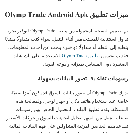
ميزات تطبيق Olymp Trade Android Apk
تم تصميم النسخة المحمولة من منصة Olymp Trade لتوفير تجربة
تداول استثنائية للمستخدمين أثناء التنقل. سواء كنت متداولًا مبتدئًا
يتطلع إلى التعلم أو متداولًا ذو خبرة يبحث عن أحدث المعلومات،
فقد تم تحسين
تطبيق Olymp Trade
للاستخدام على الشاشات
الصغيرة دون المساس بميزاته وأدواته القوية.
رسومات تفاعلية لتصور البيانات بسهولة
تدرك Olymp Trade أن تصور بيانات السوق قد يكون أمرًا صعبًا،
خاصة عند استخدام هاتف ذكي أو جهاز لوحي. ولمعالجة هذه
المشكلة، يقدم تطبيق الهاتف المحمول الخاص بهم رسومات
تفاعلية تجعل من السهل تحليل اتجاهات السوق وتحركات الأسعار.
تساعد هذه العناصر المرئية المتداولين على فهم البيانات المالية