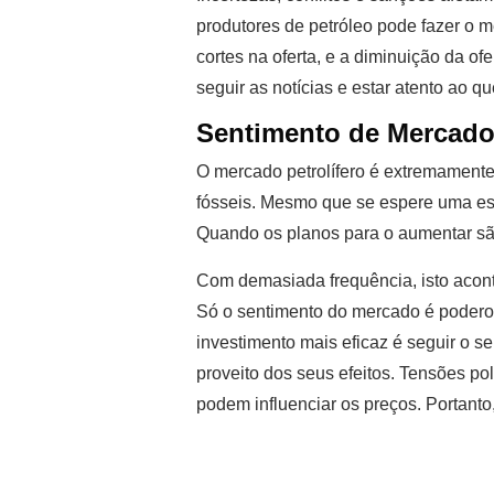
produtores de petróleo pode fazer o m
cortes na oferta, e a diminuição da of
seguir as notícias e estar atento ao 
Sentimento de Mercad
O mercado petrolífero é extremamente 
fósseis. Mesmo que se espere uma esc
Quando os planos para o aumentar sã
Com demasiada frequência, isto acon
Só o sentimento do mercado é poderoso
investimento mais eficaz é seguir o s
proveito dos seus efeitos. Tensões p
podem influenciar os preços. Portant
Comércio de petróleo no
Olymp Trade