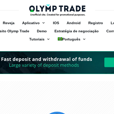
Reveja
Аplicativo
IOS
Android
Registro
L
sito Olymp Trade
Demo
Estratégia de negociação
Corr
Tutoriais
Português