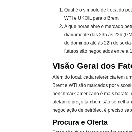
Qual é o símbolo de troca do pe
WTI e UKOIL para o Brent.
A que horas abre o mercado petr
diariamente das 23h às 22h (GMT
de domingo até às 22h de sexta-
futuros são negociados entre a 1
Visão Geral dos Fat
Além do local, cada referência tem um
Brent e WTI são marcados por viscosid
benchmark americano é mais barato, m
afetam o preço também são semelhant
negociação de petróleo, é preciso sab
Procura e Oferta