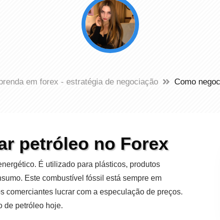
prenda em forex - estratégia de negociação
Como negoci
r petróleo no Forex
ergético. É utilizado para plásticos, produtos
sumo. Este combustível fóssil está sempre em
s comerciantes lucrar com a especulação de preços.
 de petróleo hoje.