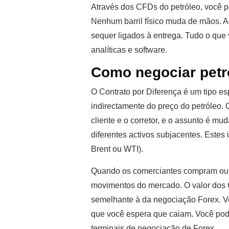
Através dos CFDs do petróleo, você p
Nenhum barril físico muda de mãos. Ao
sequer ligados à entrega. Tudo o que
analíticas e software.
Como negociar petr
O Contrato por Diferença é um tipo esp
indirectamente do preço do petróleo.
cliente e o corretor, e o assunto é m
diferentes activos subjacentes. Estes
Brent ou WTI).
Quando os comerciantes compram ou
movimentos do mercado. O valor dos 
semelhante à da negociação Forex. 
que você espera que caiam. Você pod
terminais de negociação de Forex.