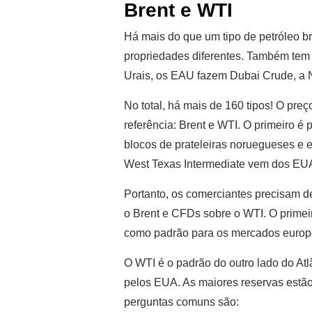
Brent e WTI
Há mais do que um tipo de petróleo br
propriedades diferentes. Também tem 
Urais, os EAU fazem Dubai Crude, a N
No total, há mais de 160 tipos! O preç
referência: Brent e WTI. O primeiro é 
blocos de prateleiras noruegueses e e
West Texas Intermediate vem dos EU
Portanto, os comerciantes precisam d
o Brent e CFDs sobre o WTI. O primeir
como padrão para os mercados europe
O WTI é o padrão do outro lado do At
pelos EUA. As maiores reservas estão
perguntas comuns são: