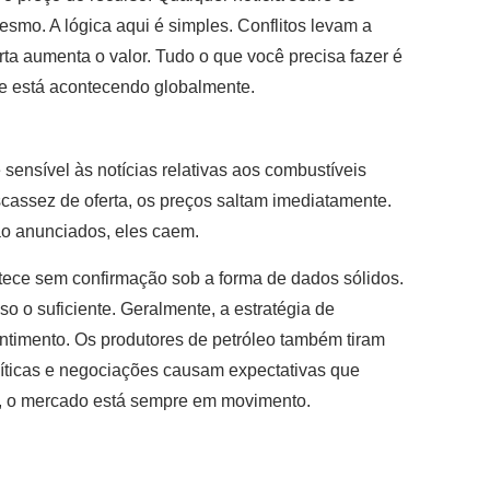
esmo. A lógica aqui é simples. Conflitos levam a
erta aumenta o valor. Tudo o que você precisa fazer é
que está acontecendo globalmente.
o
sensível às notícias relativas aos combustíveis
assez de oferta, os preços saltam imediatamente.
o anunciados, eles caem.
tece sem confirmação sob a forma de dados sólidos.
 o suficiente. Geralmente, a estratégia de
entimento. Os produtores de petróleo também tiram
olíticas e negociações causam expectativas que
o, o mercado está sempre em movimento.