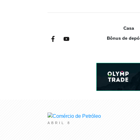
Casa
Bônus de depó
Lorraine Longman
ABRIL 8