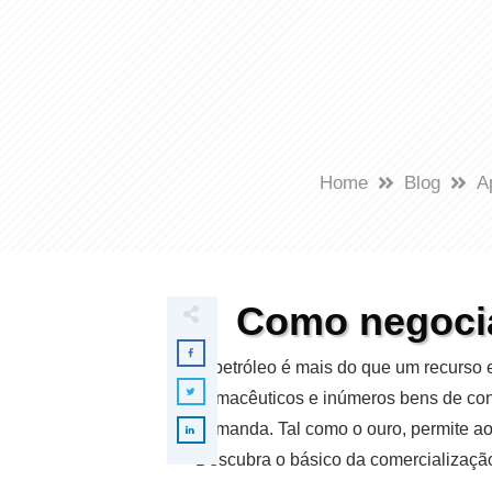
Home
Blog
A
Como negocia
O petróleo é mais do que um recurso en
farmacêuticos e inúmeros bens de con
demanda. Tal como o ouro, permite ao
Descubra o básico da comercialização