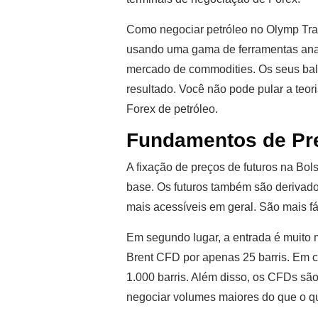
Como negociar petróleo no Olymp Trad
usando uma gama de ferramentas analí
mercado de commodities. Os seus bal
resultado. Você não pode pular a teo
Forex de petróleo.
Fundamentos de Pr
A fixação de preços de futuros na Bol
base. Os futuros também são derivado
mais acessíveis em geral. São mais fá
Em segundo lugar, a entrada é muito 
Brent CFD por apenas 25 barris. Em c
1.000 barris. Além disso, os CFDs s
negociar volumes maiores do que o q