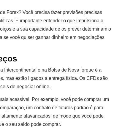
e Forex? Você precisa fazer previsões precisas
ticas. É importante entender o que impulsiona o
oiços e a sua capacidade de os prever determinam o
ria se você quiser ganhar dinheiro em negociações
eços
sa Intercontinental e na Bolsa de Nova Iorque é a
s, mas estão ligados à entrega física. Os CFDs são
ceis de negociar online.
mais acessível. Por exemplo, você pode comprar um
omparação, um contrato de futuros padrão é para
ão altamente alavancados, de modo que você pode
ue o seu saldo pode comprar.