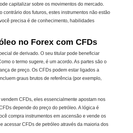
ode capitalizar sobre os movimentos do mercado.
 contrário dos futuros, estes instrumentos não estão
 você precisa é de conhecimento, habilidades
óleo no Forex com CFDs
ecial de derivado. O seu titular pode beneficiar
 Como o termo sugere, é um acordo. As partes são o
udança de preço. Os CFDs podem estar ligados a
 incluem graus brutos de referência (por exemplo,
 vendem CFDs, eles essencialmente apostam nos
CFDs depende do preço do petróleo. A lógica é
Você compra instrumentos em ascensão e vende os
e acessar CFDs de petróleo através da maioria dos