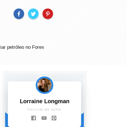
ar petróleo no Forex
Lorraine Longman
FOLLOW ME HERE