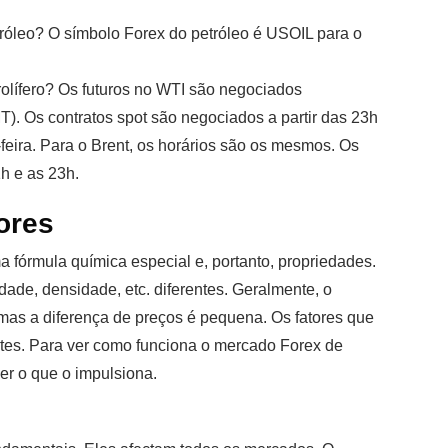
tróleo? O símbolo Forex do petróleo é USOIL para o
olífero? Os futuros no WTI são negociados
). Os contratos spot são negociados a partir das 23h
feira. Para o Brent, os horários são os mesmos. Os
h e as 23h.
ores
a fórmula química especial e, portanto, propriedades.
ade, densidade, etc. diferentes. Geralmente, o
as a diferença de preços é pequena. Os fatores que
es. Para ver como funciona o mercado Forex de
er o que o impulsiona.