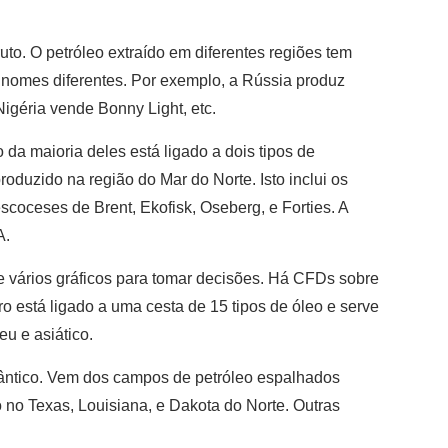
uto. O petróleo extraído em diferentes regiões tem
nomes diferentes. Por exemplo, a Rússia produz
igéria vende Bonny Light, etc.
o da maioria deles está ligado a dois tipos de
produzido na região do Mar do Norte. Isto inclui os
scoceses de Brent, Ekofisk, Oseberg, e Forties. A
A.
e vários gráficos para tomar decisões. Há CFDs sobre
o está ligado a uma cesta de 15 tipos de óleo e serve
u e asiático.
lântico. Vem dos campos de petróleo espalhados
 no Texas, Louisiana, e Dakota do Norte. Outras