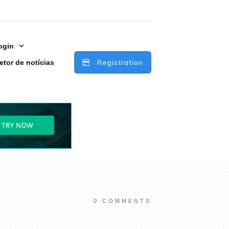
ogin
Registration
etor de notícias
0
COMMENTS