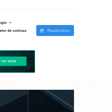
ogin
Registration
etor de notícias