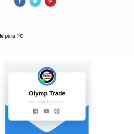
de para PC
Olymp Trade
FOLLOW ME HERE