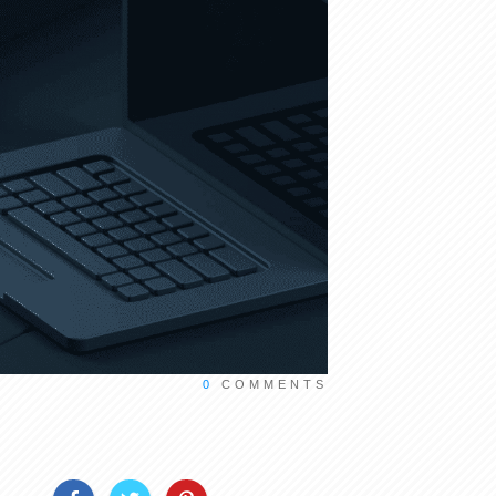
0
COMMENTS