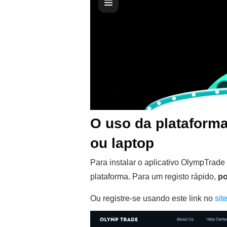
O uso da plataform
ou laptop
Para instalar o aplicativo OlympTrad
plataforma. Para um registo rápido,
po
Ou registre-se usando este link no
sit