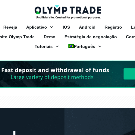
Reveja
Аplicativo
IOS
Android
Registro
L
sito Olymp Trade
Demo
Estratégia de negociação
Corr
Tutoriais
Português