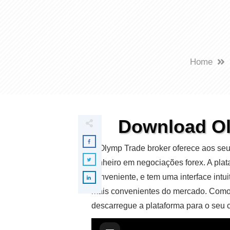
Home
Download Ol
A Olymp Trade broker oferece aos seu
dinheiro em negociações forex. A pla
conveniente, e tem uma interface int
mais convenientes do mercado. Como u
descarregue a plataforma para o seu 