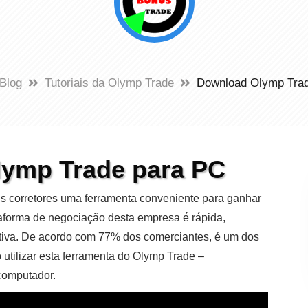
Blog
Tutoriais da Olymp Trade
Download Olymp Tra
ymp Trade para PC
s corretores uma ferramenta conveniente para ganhar
taforma de negociação desta empresa é rápida,
uitiva. De acordo com 77% dos comerciantes, é um dos
tilizar esta ferramenta do Olymp Trade –
computador.