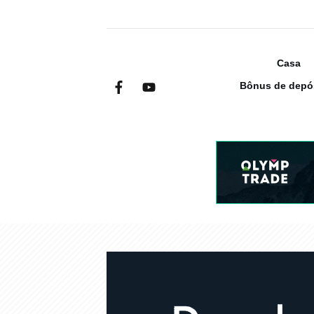
Casa
Bônus de depó