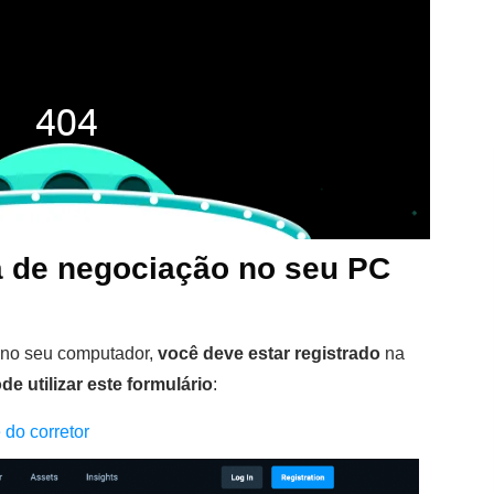
a de negociação no seu PC
e no seu computador,
você deve estar registrado
na
de utilizar este formulário
:
e do corretor