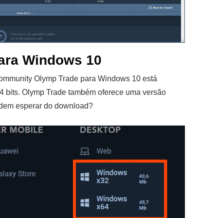
para Windows 10
 Community Olymp Trade para Windows 10 está
64 bits. Olymp Trade também oferece uma versão
odem esperar do download?