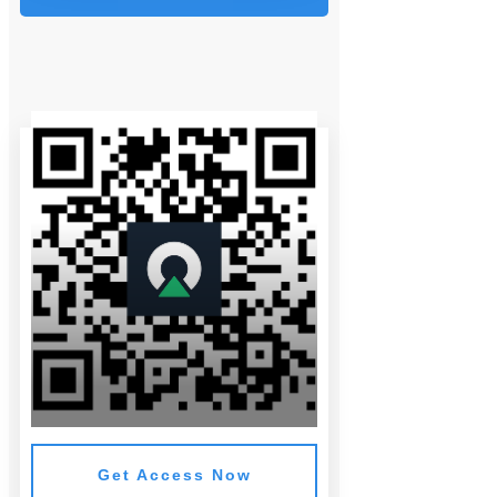
Get Access Now