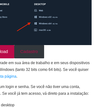
load
Cadastro
rade em sua área de trabalho e em seus dispositivos
indows (tanto 32 bits como 64 bits). Se você quiser
sta página
.
 um login e senha. Se você não tiver uma conta,
 Se você já tem acesso, vá direto para a instalação:
 desktop