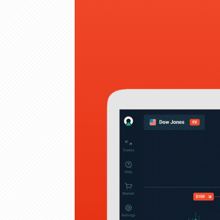
Lorraine Longman