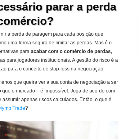
cessário parar a perda
comércio?
inir a perda de paragem para cada posição que
o uma forma segura de limitar as perdas. Mas é o
ernativas para
acabar com o comércio de perdas
,
 para jogadores institucionais. A gestão do risco é a
ção para o conceito de stop-loss na negociação.
 menos que queira ver a sua conta de negociação a ser
to que o mercado – é impossível. Joga de acordo com
e assumir apenas riscos calculados. Então, o que é
Olymp Trade
?