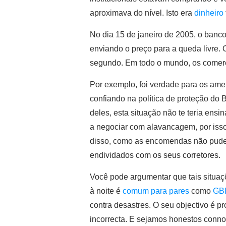
aproximava do nível. Isto era
dinheiro
No dia 15 de janeiro de 2005, o banc
enviando o preço para a queda livre. 
segundo. Em todo o mundo, os comerci
Por exemplo, foi verdade para os am
confiando na política de proteção do 
deles, esta situação não te teria en
a negociar com alavancagem, por iss
disso, como as encomendas não pude
endividados com os seus corretores.
Você pode argumentar que tais situaç
à noite é
comum para pares
como
GB
contra desastres. O seu objectivo é p
incorrecta. E sejamos honestos connos