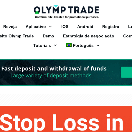
Reveja
Аplicativo
IOS
Android
Registro
L
sito Olymp Trade
Demo
Estratégia de negociação
Corr
Tutoriais
Português