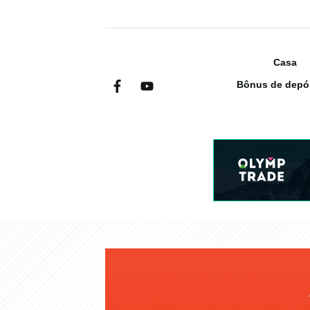
Casa
Bônus de depó