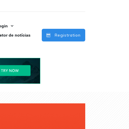
ogin
Registration
etor de notícias