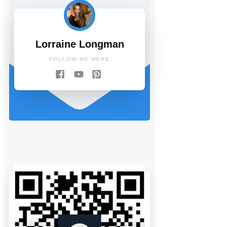
Lorraine Longman
FOLLOW ME HERE