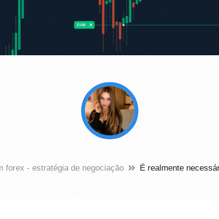
 forex - estratégia de negociação
É realmente necessár