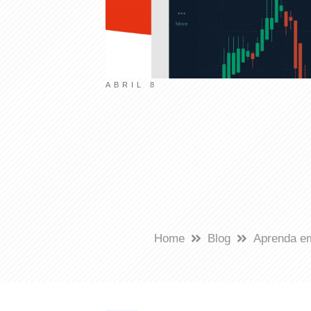
ABRIL 8
Home
Blog
Aprenda em