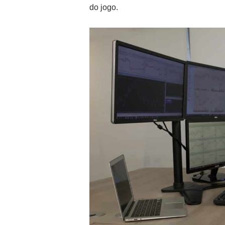
do jogo.