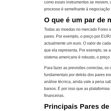
como esses instrumentos se movem, v
processo é semelhante à negociação
O que é um par de
Todas as moedas no mercado Forex sã
pares. Por exemplo, o preço por EUR
actualmente um euro. O valor de ca
que ela representa. Por exemplo, se 
sistema americano é robusto, o preç
Para fazer as previsões correctas, o
fundamentais por detrás dos pares es
análise técnica, ainda vale a pena sab
baixos. É por isso que as plataformas
financeiras.
Principais Pares de