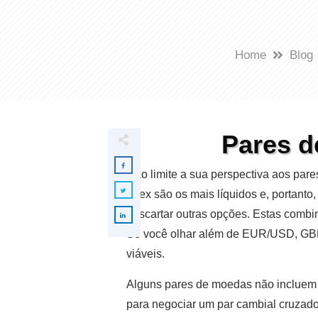
Home
Blog
Pares d
Não limite a sua perspectiva aos par
forex são os mais líquidos e, portant
descartar outras opções. Estas comb
Se você olhar além de EUR/USD, GB
viáveis.
Alguns pares de moedas não incluem o
para negociar um par cambial cruzado