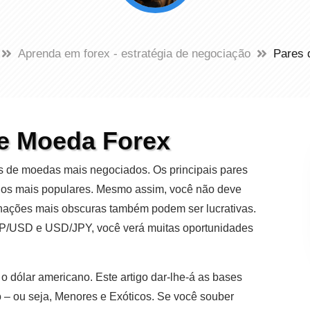
Aprenda em forex - estratégia de negociação
Pares 
e Moeda Forex
es de moedas mais negociados. Os principais pares
o, os mais populares. Mesmo assim, você não deve
inações mais obscuras também podem ser lucrativas.
P/USD e USD/JPY, você verá muitas oportunidades
 dólar americano. Este artigo dar-lhe-á as bases
 – ou seja, Menores e Exóticos. Se você souber