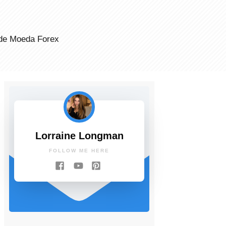
de Moeda Forex
Lorraine Longman
FOLLOW ME HERE