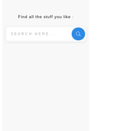
Find all the stuff you like :