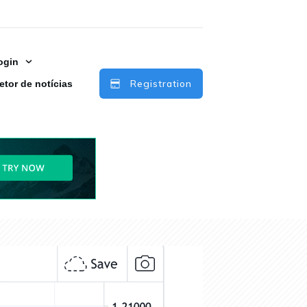
ogin
Registration
etor de notícias