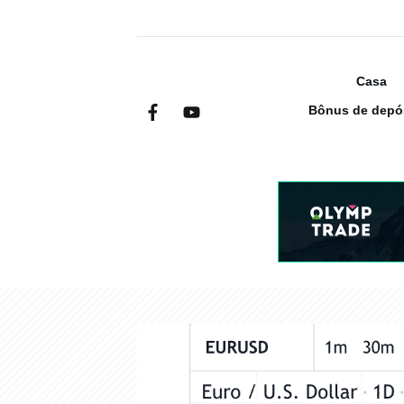
Casa
Bônus de depó