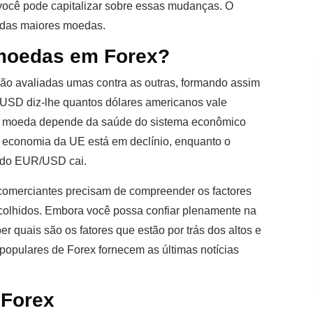
ocê pode capitalizar sobre essas mudanças. O
 das maiores moedas.
 moedas em Forex?
o avaliadas umas contra as outras, formando assim
/USD diz-lhe quantos dólares americanos vale
da moeda depende da saúde do sistema econômico
a economia da UE está em declínio, enquanto o
o do EUR/USD cai.
s comerciantes precisam de compreender os factores
colhidos. Embora você possa confiar plenamente na
er quais são os fatores que estão por trás dos altos e
 populares de Forex fornecem as últimas notícias
 Forex