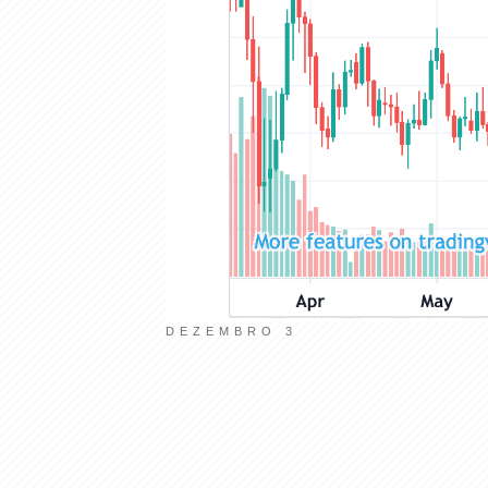
Lorraine Longman
DEZEMBRO 3