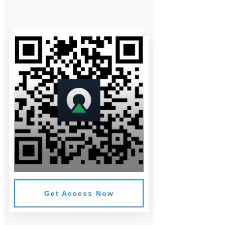
Get Access Now