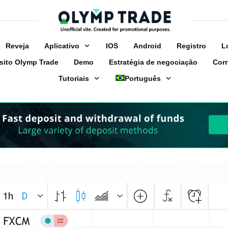
Reveja
Аplicativo
IOS
Android
Registro
L
sito Olymp Trade
Demo
Estratégia de negociação
Corr
Tutoriais
Português