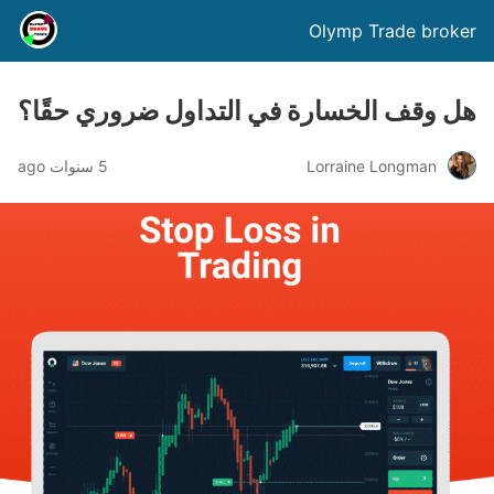
Olymp Trade broker
هل وقف الخسارة في التداول ضروري حقًا؟
Lorraine Longman
5 سنوات ago