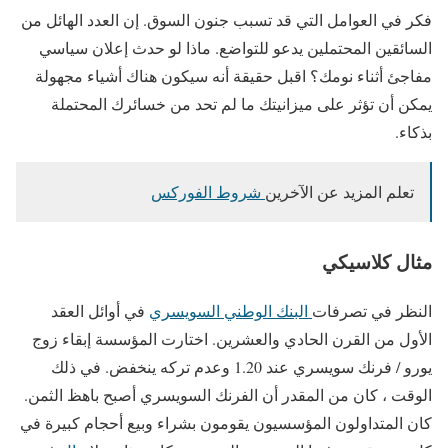
فكر في العوامل التي قد تسبب جنون السوق. إن العدد الهائل من
السائقين المحتملين يدعو للتواضع. ماذا لو حدث إعلان سياسي
مفاجئ أثناء نومك؟ اقبل حقيقة أنه سيكون هناك أشياء مجهولة
يمكن أن تؤثر على ميزانيتك ما لم تحد من خسائرك المحتملة
بذكاء.
تعلم المزيد عن الآخرين
شروط الفوركس
مثال كلاسيكي
النظر في تصرفات
البنك الوطني السويسري
في أوائل العقد
الأول من القرن الحادي والعشرين. اختارت المؤسسة إبقاء زوج
يورو / فرنك سويسري عند 1.20 وعدم تركه ينخفض. في ذلك
الوقت ، كان من المقدر أن الفرنك السويسري أصبح باهظ الثمن.
كان المتداولون المؤسسيون يقومون بشراء وبيع أحجام كبيرة في