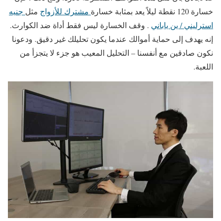
خسارة 120 نقطة ليلاً يعد بمثابة خسارة
مشترك للأزواج
مثل
جنيه
استرليني / ين ياباني
. وقف الخسارة ليس فقط أداة ضد الكوارث.
إنه يهدف إلى حماية أموالك عندما يكون تحليلك غير دقيق. ودعونا
نكون صادقين مع أنفسنا – التحليل المعيب هو جزء لا يتجزأ من
اللعبة.