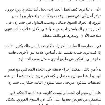
الآن ، دعنا نرى كيف تعمل الخيارات. تخيل أنك تشتري زوج يورو /
دولار أمريكي. في نفس الوقت ، يمكنك شراء خيار بيع لنفس
الزوج. إذا تحرك السوق ضدك ، وتسبب التداول في خسارة ، فإن
الخيار يسمح لك باسترداد بعض منها على الأقل. خلاف ذلك ، تنتهي
صلاحية الأداة ، وسعرها هو تكلفة باهظة.
في الممارسة العملية ، الخيارات أكثر تعقيدًا من ذلك بكثير. لذلك ،
إذا كنت تريد حماية نفسك على أساس علامة تلو الأخرى ، فأنت
بحاجة إلى التفكير في طرق أخرى – مثل وقف الخسارة.
بدلاً من ذلك ، يمكنك إجراء صفقة في الاتجاه المعاكس مع نفس
الوسيط. هذا سيناريو محتمل ولكنه غير مربح. واحدة فقط من هذه
الصفقات ستكون مربحة ، بينما ستؤدي الثانية حتمًا إلى خسارة.
عليك أن تفهم أن الخسائر ليست كارثية عندما يتم التحكم فيها.
ستتمكن من تعويض بعضها على الأقل في السوق الفوري. بشكل