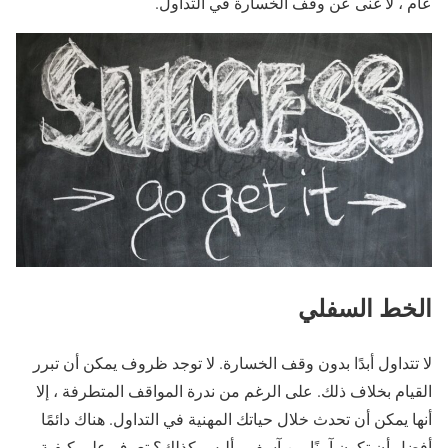
عام ، لا غنى عن وقف الخسارة في التداول.
الخط السفلي
لا تتداول أبدًا بدون وقف الخسارة. لا توجد ظروف يمكن أن تبرر
القيام بخلاف ذلك. على الرغم من ندرة المواقف المتطرفة ، إلا
أنها يمكن أن تحدث خلال حياتك المهنية في التداول. هناك دائمًا
أفضل أن تكون آمنًا من آسف ، أليس كذلك؟ تعرف على كيفية