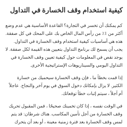
كيفية استخدام وقف الخسارة في التداول
كم يمكنك أن تخسر في التجارة؟ القاعدة الأساسية هي عدم وضع
أكثر من 1٪ من رأس المال الخاص بك على المحك في كل صفقة.
هذه هي أساسيات كيفية استخدام وقف الخسارة في التداول.
يجب أن يسمح لك برنامج التداول بتعيين هذه القيمة لكل صفقة. لا
يوجد نقص في المعلومات حول كيفية تعيين وقف الخسارة في
التداول اليومي والسيناريوهات الإستراتيجية الأخرى.
إذا قمت بخطأ ما ، فإن وقف الخسارة سيحميك من خسارة
الكثير. لا يزال بإمكانك دخول السوق في يوم آخر والنجاح. عاجلاً
أم آجلاً ، سيتم إثبات خطأ توقعاتك.
في الوقت نفسه ، إذا كان تخمينك صحيحًا ، فمن المقبول تحريك
وقف الخسارة من أجل تأمين المكاسب. هناك شرطان: قد يتم
لمس وقف الخسارة بعد فترة زمنية معينة ، أو بعد أن يتحرك