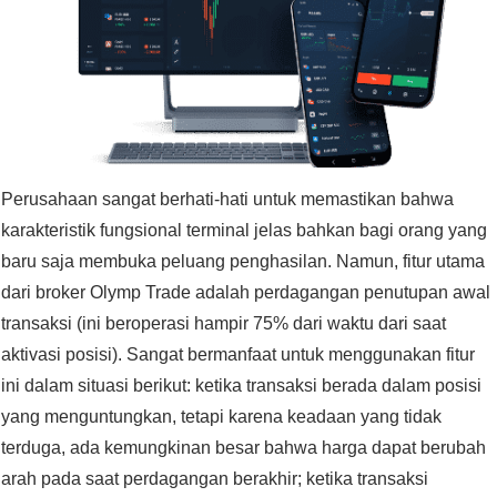
Perusahaan sangat berhati-hati untuk memastikan bahwa
karakteristik fungsional terminal jelas bahkan bagi orang yang
baru saja membuka peluang penghasilan. Namun, fitur utama
dari broker Olymp Trade adalah perdagangan penutupan awal
transaksi (ini beroperasi hampir 75% dari waktu dari saat
aktivasi posisi). Sangat bermanfaat untuk menggunakan fitur
ini dalam situasi berikut: ketika transaksi berada dalam posisi
yang menguntungkan, tetapi karena keadaan yang tidak
terduga, ada kemungkinan besar bahwa harga dapat berubah
arah pada saat perdagangan berakhir; ketika transaksi