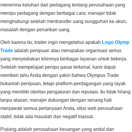
menerima keluhan dari pedagang tentang perusahaan yang
menipu pedagang dengan berbagai cara: manajer tidak
menghubungi setelah mentransfer uang sungguhan ke akun,
masalah dengan penarikan uang.
Oleh karena itu, trader ingin mengetahui apakah
Logo Olymp
Trade
adalah penipuan atau merupakan organisasi serius
yang menyediakan kliennya berbagai layanan untuk bekerja.
Setelah mempelajari penipu pasar terkenal, kami dapat
memberi tahu Anda dengan yakin bahwa Olympus Trade
bukanlah penipuan, tetapi platform perdagangan yang layak
yang memiliki otoritas pengaturan dan reputasi. Itu tidak hilang
tanpa alasan, manajer dukungan dengan senang hati
menjawab semua pertanyaan Anda, situs web perusahaan
stabil, tidak ada masalah dan negatif massal.
Pialang adalah perusahaan keuangan yang andal dan