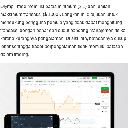
Olymp Trade memiliki batas minimum ($ 1) dan jumlah
maksimum transaksi ($ 1000). Langkah ini ditujukan untuk
mendukung pengguna pemula yang tidak dapat menghitung
transaksi dengan benar dari sudut pandang manajemen risiko
karena kurangnya pengalaman. Di sisi lain, batasannya cukup
lebar sehingga trader berpengalaman tidak memiliki batasan
dalam trading.