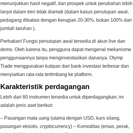
menunjukkan hasil negatif, dan prospek untuk perubahan lebih
lanjut dalam tren tidak diamati (dalam kasus penutupan awal,
pedagang dibatasi dengan kerugian 20-30%, bukan 100% dari
jumlah taruhan ).
Perhatian! Fungsi penutupan awal tersedia di akun live dan
demo. Oleh karena itu, pengguna dapat mengenal mekanisme
penggunaannya tanpa menginvestasikan dananya. Olymp
Trade menggunakan kutipan dari bank investasi terbesar dan
menyiarkan rata-rata tertimbang ke platform.
Karakteristik perdagangan
Lebih dari 60 instrumen tersedia untuk diperdagangkan; ini
adalah jenis aset berikut:
– Pasangan mata uang (utama dengan USD, kurs silang,
pasangan eksotis, cryptocurrency) – Komoditas (emas, perak,