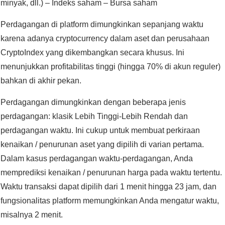
minyak, dll.) – Indeks saham – Bursa saham
Perdagangan di platform dimungkinkan sepanjang waktu
karena adanya cryptocurrency dalam aset dan perusahaan
CryptoIndex yang dikembangkan secara khusus. Ini
menunjukkan profitabilitas tinggi (hingga 70% di akun reguler)
bahkan di akhir pekan.
Perdagangan dimungkinkan dengan beberapa jenis
perdagangan: klasik Lebih Tinggi-Lebih Rendah dan
perdagangan waktu. Ini cukup untuk membuat perkiraan
kenaikan / penurunan aset yang dipilih di varian pertama.
Dalam kasus perdagangan waktu-perdagangan, Anda
memprediksi kenaikan / penurunan harga pada waktu tertentu.
Waktu transaksi dapat dipilih dari 1 menit hingga 23 jam, dan
fungsionalitas platform memungkinkan Anda mengatur waktu,
misalnya 2 menit.