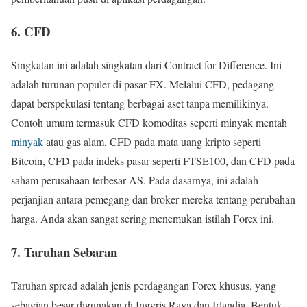
6. CFD
Singkatan ini adalah singkatan dari Contract for Difference. Ini
adalah turunan populer di pasar FX. Melalui CFD, pedagang
dapat berspekulasi tentang berbagai aset tanpa memilikinya.
Contoh umum termasuk CFD komoditas seperti minyak mentah
minyak
atau gas alam, CFD pada mata uang kripto seperti
Bitcoin, CFD pada indeks pasar seperti FTSE100, dan CFD pada
saham perusahaan terbesar AS. Pada dasarnya, ini adalah
perjanjian antara pemegang dan broker mereka tentang perubahan
harga. Anda akan sangat sering menemukan istilah Forex ini.
7. Taruhan Sebaran
Taruhan spread adalah jenis perdagangan Forex khusus, yang
sebagian besar digunakan di Inggris Raya dan Irlandia. Bentuk