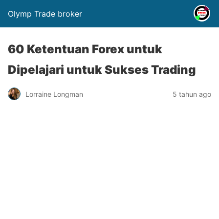
Olymp Trade broker
60 Ketentuan Forex untuk
Dipelajari untuk Sukses Trading
Lorraine Longman
5 tahun ago