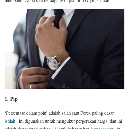
membantu Anda saat berdagang di platform Olymp Trade
1. Pip
‘Persentase dalam poin’ adalah salah satu Forex paling dasar
istilah
. Ini digunakan untuk mengukur pergerakan harga, dan ini
adalah denominasi terkecil. Untuk kebanyakan
berpasangan
, ini