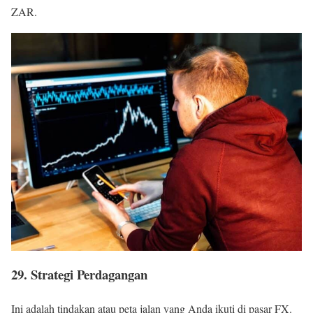
ZAR.
29. Strategi Perdagangan
Ini adalah tindakan atau peta jalan yang Anda ikuti di pasar FX.