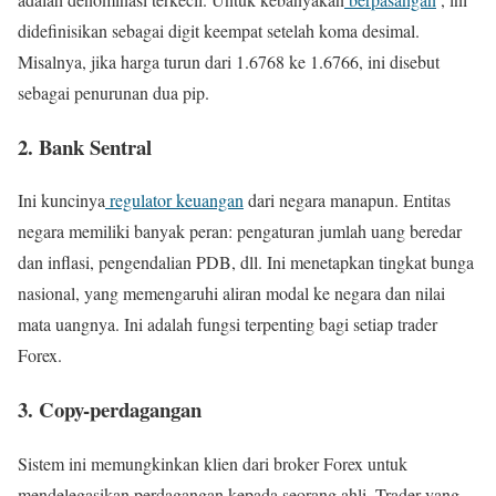
didefinisikan sebagai digit keempat setelah koma desimal.
Misalnya, jika harga turun dari 1.6768 ke 1.6766, ini disebut
sebagai penurunan dua pip.
2. Bank Sentral
Ini kuncinya
regulator keuangan
dari negara manapun. Entitas
negara memiliki banyak peran: pengaturan jumlah uang beredar
dan inflasi, pengendalian PDB, dll. Ini menetapkan tingkat bunga
nasional, yang memengaruhi aliran modal ke negara dan nilai
mata uangnya. Ini adalah fungsi terpenting bagi setiap trader
Forex.
3. Copy-perdagangan
Sistem ini memungkinkan klien dari broker Forex untuk
mendelegasikan perdagangan kepada seorang ahli. Trader yang