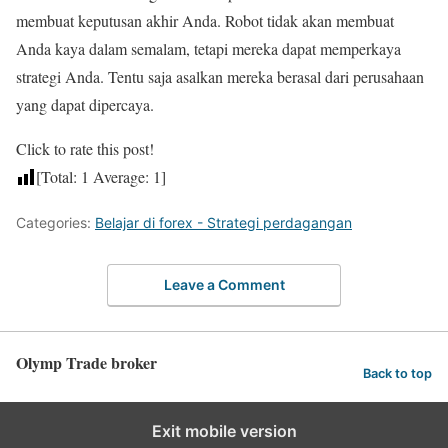
membuat keputusan akhir Anda. Robot tidak akan membuat
Anda kaya dalam semalam, tetapi mereka dapat memperkaya
strategi Anda. Tentu saja asalkan mereka berasal dari perusahaan
yang dapat dipercaya.
Click to rate this post!
[Total:
1
Average:
1
]
Categories:
Belajar di forex - Strategi perdagangan
Leave a Comment
Olymp Trade broker
Back to top
Exit mobile version