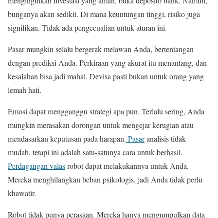
menginginkan investasi yang aman, buka deposito bank. Namun,
bunganya akan sedikit. Di mana keuntungan tinggi, risiko juga
signifikan. Tidak ada pengecualian untuk aturan ini.
Pasar mungkin selalu bergerak melawan Anda, bertentangan
dengan prediksi Anda. Perkiraan yang akurat itu menantang, dan
kesalahan bisa jadi mahal. Devisa pasti bukan untuk orang yang
lemah hati.
Emosi dapat mengganggu strategi apa pun. Terlalu sering, Anda
mungkin merasakan dorongan untuk mengejar kerugian atau
mendasarkan keputusan pada harapan.
Pasar
analisis tidak
mudah, tetapi ini adalah satu-satunya cara untuk berhasil.
Perdagangan valas
robot dapat melakukannya untuk Anda.
Mereka menghilangkan beban psikologis, jadi Anda tidak perlu
khawatir.
Robot tidak punya perasaan. Mereka hanya mengumpulkan data