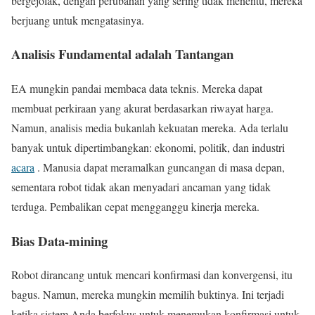
bergejolak, dengan perubahan yang sering tidak menentu, mereka
berjuang untuk mengatasinya.
Analisis Fundamental adalah Tantangan
EA mungkin pandai membaca data teknis. Mereka dapat
membuat perkiraan yang akurat berdasarkan riwayat harga.
Namun, analisis media bukanlah kekuatan mereka. Ada terlalu
banyak untuk dipertimbangkan: ekonomi, politik, dan industri
acara
. Manusia dapat meramalkan guncangan di masa depan,
sementara robot tidak akan menyadari ancaman yang tidak
terduga. Pembalikan cepat mengganggu kinerja mereka.
Bias Data-mining
Robot dirancang untuk mencari konfirmasi dan konvergensi, itu
bagus. Namun, mereka mungkin memilih buktinya. Ini terjadi
ketika sistem Anda berfokus untuk menemukan konfirmasi untuk