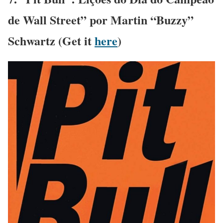
de Wall Street” por Martin “Buzzy”
Schwartz (Get it
here
)