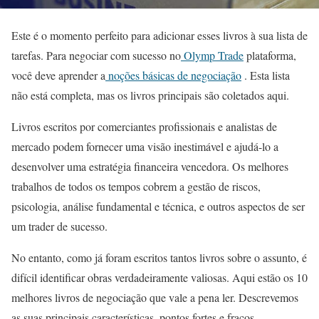
Este é o momento perfeito para adicionar esses livros à sua lista de
tarefas. Para negociar com sucesso no
Olymp Trade
plataforma,
você deve aprender a
noções básicas de negociação
. Esta lista
não está completa, mas os livros principais são coletados aqui.
Livros escritos por comerciantes profissionais e analistas de
mercado podem fornecer uma visão inestimável e ajudá-lo a
desenvolver uma estratégia financeira vencedora. Os melhores
trabalhos de todos os tempos cobrem a gestão de riscos,
psicologia, análise fundamental e técnica, e outros aspectos de ser
um trader de sucesso.
No entanto, como já foram escritos tantos livros sobre o assunto, é
difícil identificar obras verdadeiramente valiosas. Aqui estão os 10
melhores livros de negociação que vale a pena ler. Descrevemos
as suas principais características, pontos fortes e fracos.