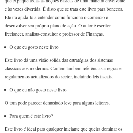
que explique todas as noções básicas de uma maneira envolvente
e às vezes divertida. É disto que se trata este livro para bonecos.
Ele irá ajudá-lo a entender como funciona o comércio e
desenvolver seu próprio plano de ação. O autor é escritor
freelancer, analista-consultor e professor de Finanças.
O que eu gosto neste livro
Este livro dá uma visão sólida das estratégias dos sistemas
clássicos aos modernos. Contém também referências a regras e
regulamentos actualizados do sector, incluindo leis fiscais.
O que eu não gosto neste livro
O tom pode parecer demasiado leve para alguns leitores.
Para quem é este livro?
Este livro é ideal para qualquer iniciante que queira dominar os