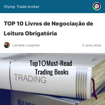
Olymp Trade broker
TOP 10 Livros de Negociação de
Leitura Obrigatória
Lorraine Longman
5 anos atrás