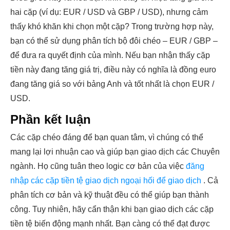
hai cặp (ví dụ: EUR / USD và GBP / USD), nhưng cảm
thấy khó khăn khi chọn một cặp? Trong trường hợp này,
bạn có thể sử dụng phân tích bộ đôi chéo – EUR / GBP –
để đưa ra quyết định của mình. Nếu bạn nhận thấy cặp
tiền này đang tăng giá trị, điều này có nghĩa là đồng euro
đang tăng giá so với bảng Anh và tốt nhất là chọn EUR /
USD.
Phần kết luận
Các cặp chéo đáng để bạn quan tâm, vì chúng có thể
mang lại lợi nhuận cao và giúp bạn giao dịch các Chuyên
ngành. Họ cũng tuân theo logic cơ bản của việc
đăng
nhập các cặp tiền tệ giao dịch ngoại hối để giao dịch
. Cả
phân tích cơ bản và kỹ thuật đều có thể giúp bạn thành
công. Tuy nhiên, hãy cẩn thận khi bạn giao dịch các cặp
tiền tệ biến động mạnh nhất. Bạn càng có thể đạt được