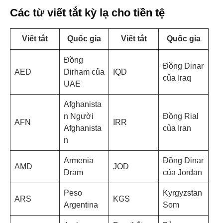
Các từ viết tắt kỳ lạ cho tiền tệ
Viết tắt
Quốc gia
Viết tắt
Quốc gia
Đồng
Đồng Dinar
AED
Dirham của
IQD
của Iraq
UAE
Afghanista
n Người
Đồng Rial
AFN
IRR
Afghanista
của Iran
n
Armenia
Đồng Dinar
AMD
JOD
Dram
của Jordan
Peso
Kyrgyzstan
ARS
KGS
Argentina
Som