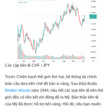
Các cặp tiền tệ CHF / JPY
Trước Chiến tranh thế giới thứ hai, hệ thống tài chính
toàn cầu dựa trên chế độ bản vị vàng. Sau thỏa thuận
Bretton Woods
năm 1944, hầu hết các loại tiền tệ trên thế
giới đều có liên kết với đồng đô la Mỹ. Bản thân tiền tệ
của Mỹ đã được hỗ trợ bởi vàng. Hồi đó, nếu bạn muốn