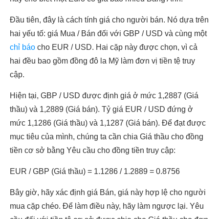
Đầu tiên, đây là cách tính giá cho người bán. Nó dựa trên
hai yếu tố: giá Mua / Bán đối với GBP / USD và cùng một
chỉ báo
cho EUR / USD. Hai cặp này được chọn, vì cả
hai đều bao gồm đồng đô la Mỹ làm đơn vị tiền tệ truy
cập.
Hiện tại, GBP / USD được định giá ở mức 1,2887 (Giá
thầu) và 1,2889 (Giá bán). Tỷ giá EUR / USD đứng ở
mức 1,1286 (Giá thầu) và 1,1287 (Giá bán). Để đạt được
mục tiêu của mình, chúng ta cần chia Giá thầu cho đồng
tiền cơ sở bằng Yêu cầu cho đồng tiền truy cập:
EUR / GBP (Giá thầu) = 1.1286 / 1.2889 = 0.8756
Bây giờ, hãy xác định giá Bán, giá này hợp lệ cho người
mua cặp chéo. Để làm điều này, hãy làm ngược lại. Yêu