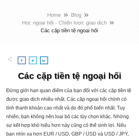
Home
Blog
Học ngoại hối - Chiến lược giao dịch
Các cặp tiền tệ ngoại hối
Các cặp tiền tệ ngoại hối
Đừng giới hạn quan điểm của bạn đối với các cặp tiền tệ
được giao dịch nhiều nhất. Các cặp ngoại hối chính có
tính thanh khoản cao nhất và do đó phổ biến nhất. Tuy
nhiên, bạn không nên loại bỏ các tùy chọn khác. Những
sự kết hợp khó hiểu hơn này cũng có thể sinh lợi. Nếu
bạn nhìn xa hơn EUR / USD, GBP / USD và USD / JPY,