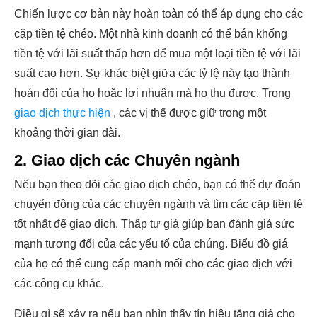
Chiến lược cơ bản này hoàn toàn có thể áp dụng cho các
cặp tiền tệ chéo. Một nhà kinh doanh có thể bán khống
tiền tệ với lãi suất thấp hơn để mua một loại tiền tệ với lãi
suất cao hơn. Sự khác biệt giữa các tỷ lệ này tạo thành
hoán đổi của họ hoặc lợi nhuận mà họ thu được. Trong
giao dịch thực hiện
, các vị thế được giữ trong một
khoảng thời gian dài.
2. Giao dịch các Chuyên ngành
Nếu bạn theo dõi các giao dịch chéo, bạn có thể dự đoán
chuyển động của các chuyên ngành và tìm các cặp tiền tệ
tốt nhất để giao dịch. Thập tự giá giúp bạn đánh giá sức
mạnh tương đối của các yếu tố của chúng. Biểu đồ giá
của họ có thể cung cấp manh mối cho các giao dịch với
các công cụ khác.
Điều gì sẽ xảy ra nếu bạn nhìn thấy tín hiệu tăng giá cho