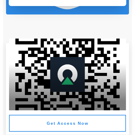
Get Access Now