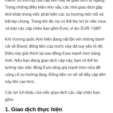
mạnh, thị trường của cặp tiền này sẽ giao dịch đi ngang.
Trong những điều kiện như vậy, các nhà giao dịch gặp
khó khăn trong việc phát hiện các xu hướng mới nổi và
bắt kịp chúng. Trong khi đó, họ có thể thu lợi từ việc mua
và bán các cặp chéo bao gồm Euro, ví dụ: EUR / GBP.
Khi Vương quốc Anh hiện đang vật lộn với những tranh
cãi về Brexit, đồng tiền của nước này đã suy yếu rõ rệt.
Điều này giải thích tại sao đồng Euro mạnh hơn bảng
Anh. Nếu bạn đang giao dịch cặp này, bạn có thể tin
tưởng vào việc đồng Euro tăng giá mạnh hơn nữa để
củng cố xu hướng tăng. Đồng tiền cơ sở sẽ đẩy cặp tiền
này lên cao hơn.
Các lợi ích khác của việc giao dịch các cặp chéo bao
gồm:
1. Giao dịch thực hiện