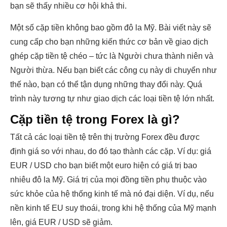
bạn sẽ thấy nhiều cơ hội khả thi.
Một số cặp tiền không bao gồm đô la Mỹ. Bài viết này sẽ
cung cấp cho bạn những kiến thức cơ bản về giao dịch
ghép cặp tiền tệ chéo – tức là Người chưa thành niên và
Người thừa. Nếu bạn biết các công cụ này di chuyển như
thế nào, bạn có thể tận dụng những thay đổi này. Quá
trình này tương tự như giao dịch các loại tiền tệ lớn nhất.
Cặp tiền tệ trong Forex là gì?
Tất cả các loại tiền tệ trên thị trường Forex đều được
định giá so với nhau, do đó tạo thành các cặp. Ví dụ: giá
EUR / USD cho bạn biết một euro hiện có giá trị bao
nhiêu đô la Mỹ. Giá trị của mọi đồng tiền phụ thuộc vào
sức khỏe của hệ thống kinh tế mà nó đại diện. Ví dụ, nếu
nền kinh tế EU suy thoái, trong khi hệ thống của Mỹ mạnh
lên, giá EUR / USD sẽ giảm.