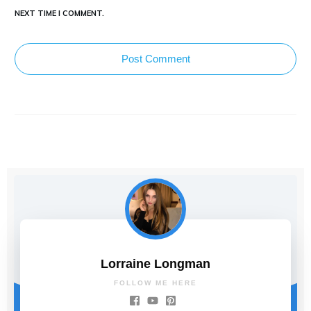
NEXT TIME I COMMENT.
Post Comment
Lorraine Longman
FOLLOW ME HERE