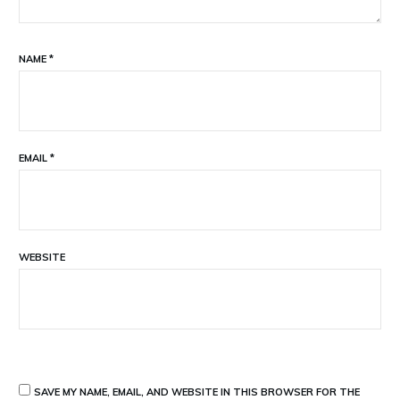
NAME
*
EMAIL
*
WEBSITE
SAVE MY NAME, EMAIL, AND WEBSITE IN THIS BROWSER FOR THE