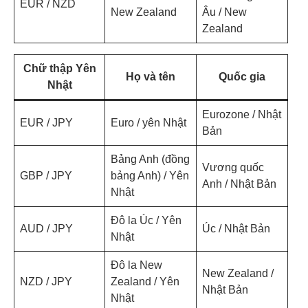
EUR / NZD
New Zealand
Âu / New
Zealand
Chữ thập Yên
Họ và tên
Quốc gia
Nhật
Eurozone / Nhật
EUR / JPY
Euro / yên Nhật
Bản
Bảng Anh (đồng
Vương quốc
GBP / JPY
bảng Anh) / Yên
Anh / Nhật Bản
Nhật
Đô la Úc / Yên
AUD / JPY
Úc / Nhật Bản
Nhật
Đô la New
New Zealand /
NZD / JPY
Zealand / Yên
Nhật Bản
Nhật