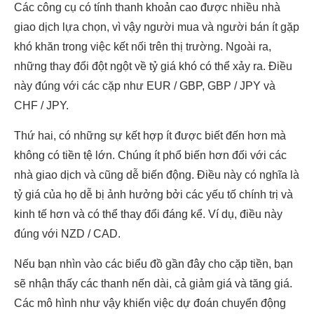
Các công cụ có tính thanh khoản cao được nhiều nhà
giao dịch lựa chọn, vì vậy người mua và người bán ít gặp
khó khăn trong việc kết nối trên thị trường. Ngoài ra,
những thay đổi đột ngột về tỷ giá khó có thể xảy ra. Điều
này đúng với các cặp như EUR / GBP, GBP / JPY và
CHF / JPY.
Thứ hai, có những sự kết hợp ít được biết đến hơn mà
không có tiền tệ lớn. Chúng ít phổ biến hơn đối với các
nhà giao dịch và cũng dễ biến động. Điều này có nghĩa là
tỷ giá của họ dễ bị ảnh hưởng bởi các yếu tố chính trị và
kinh tế hơn và có thể thay đổi đáng kể. Ví dụ, điều này
đúng với NZD / CAD.
Nếu bạn nhìn vào các biểu đồ gần đây cho cặp tiền, bạn
sẽ nhận thấy các thanh nến dài, cả giảm giá và tăng giá.
Các mô hình như vậy khiến việc dự đoán chuyển động