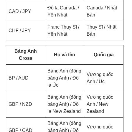
Đô la Canada /
Canada / Nhật
CAD / JPY
Yên Nhật
Bản
Franc Thụy Sĩ /
Thụy Sĩ / Nhật
CHF / JPY
Yên Nhật
Bản
Bảng Anh
Họ và tên
Quốc gia
Cross
Bảng Anh (đồng
Vương quốc
BP / AUD
bảng Anh) / Đô
Anh / Úc
la Úc
Bảng Anh (đồng
Vương quốc
GBP / NZD
bảng Anh) / Đô
Anh / New
la New Zealand
Zealand
Bảng Anh (đồng
Vương quốc
GBP / CAD
bảng Anh) / Đô