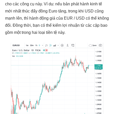
cho các công cụ này. Ví dụ: nếu bản phát hành kinh tế
mới nhất thúc đẩy đồng Euro tăng, trong khi USD cũng
mạnh lên, thì hành động giá của EUR / USD có thể không
đổi. Đồng thời, bạn có thể kiếm lợi nhuận từ các cặp bao
gồm một trong hai loại tiền tệ này.