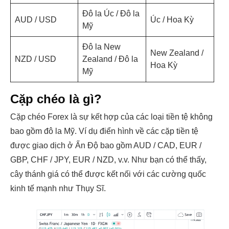
Đô la Úc / Đô la
AUD / USD
Úc / Hoa Kỳ
Mỹ
Đô la New
New Zealand /
NZD / USD
Zealand / Đô la
Hoa Kỳ
Mỹ
Cặp chéo là gì?
Cặp chéo Forex là sự kết hợp của các loại tiền tệ không
bao gồm đô la Mỹ. Ví dụ điển hình về các cặp tiền tệ
được giao dịch ở Ấn Độ bao gồm AUD / CAD, EUR /
GBP, CHF / JPY, EUR / NZD, v.v. Như bạn có thể thấy,
cây thánh giá có thể được kết nối với các cường quốc
kinh tế mạnh như Thụy Sĩ.