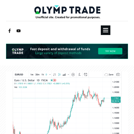
Lorraine Longman