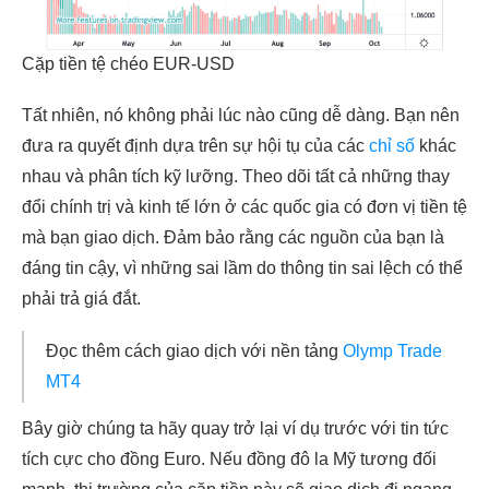
Cặp tiền tệ chéo EUR-USD
Tất nhiên, nó không phải lúc nào cũng dễ dàng. Bạn nên
đưa ra quyết định dựa trên sự hội tụ của các
chỉ số
khác
nhau và phân tích kỹ lưỡng. Theo dõi tất cả những thay
đổi chính trị và kinh tế lớn ở các quốc gia có đơn vị tiền tệ
mà bạn giao dịch. Đảm bảo rằng các nguồn của bạn là
đáng tin cậy, vì những sai lầm do thông tin sai lệch có thể
phải trả giá đắt.
Đọc thêm cách giao dịch với nền tảng
Olymp Trade
MT4
Bây giờ chúng ta hãy quay trở lại ví dụ trước với tin tức
tích cực cho đồng Euro. Nếu đồng đô la Mỹ tương đối