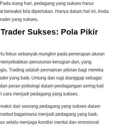
Pada siang hari, pedagang yang sukses harus
t bereaksi bila diperlukan. Hanya dalam hal ini, Anda
rader yang sukses.
Trader Sukses: Pola Pikir
rlu fokus sebanyak mungkin pada penerapan aturan
n menyebabkan penurunan kerugian dan, yang
ogis. Trading adalah permainan pikiran bagi mereka
ader yang baik. Untung dan rugi dianggap sebagai
 dan peran psikologi dalam perdagangan sering kali
i cara menjadi pedagang yang sukses.
 reaksi dari seorang pedagang yang sukses dalam
 tersebut bagaimana menjadi pedagang yang baik.
rus selalu menjaga kondisi mental dan emosional