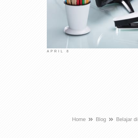
Lorraine Longman
APRIL 8
Home
Blog
Belajar d