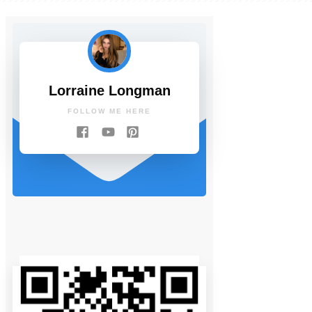
Lorraine Longman
FOLLOW ME HERE