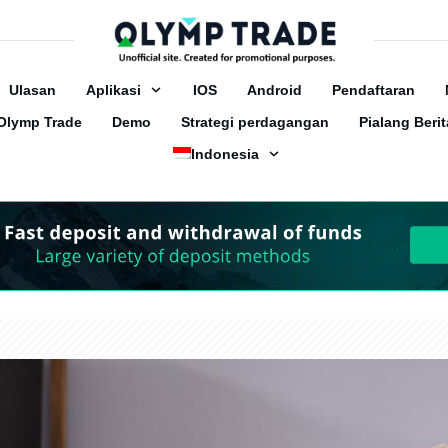
Ulasan
Aplikasi
IOS
Android
Pendaftaran
Olymp Trade
Demo
Strategi perdagangan
Pialang Berit
Indonesia