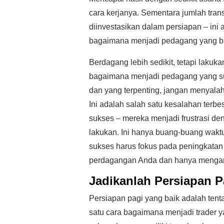
cara kerjanya. Sementara jumlah tran
diinvestasikan dalam persiapan – ini 
bagaimana menjadi pedagang yang b
Berdagang lebih sedikit, tetapi lakuka
bagaimana menjadi pedagang yang su
dan yang terpenting, jangan menyalah
Ini adalah salah satu kesalahan terb
sukses – mereka menjadi frustrasi 
lakukan. Ini hanya buang-buang wak
sukses harus fokus pada peningkatan 
perdagangan Anda dan hanya mengamb
Jadikanlah Persiapan P
Persiapan pagi yang baik adalah ten
satu cara bagaimana menjadi trader y