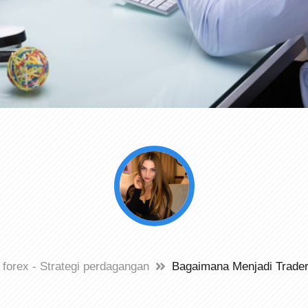
i forex - Strategi perdagangan
Bagaimana Menjadi Trade