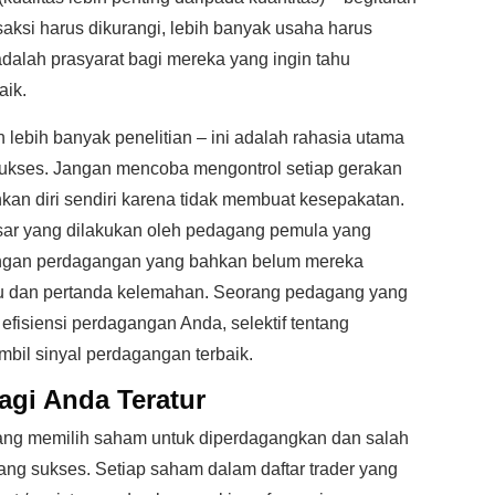
saksi harus dikurangi, lebih banyak usaha harus
adalah prasyarat bagi mereka yang ingin tahu
aik.
n lebih banyak penelitian – ini adalah rahasia utama
kses. Jangan mencoba mengontrol setiap gerakan
kan diri sendiri karena tidak membuat kesepakatan.
esar yang dilakukan oleh pedagang pemula yang
dengan perdagangan yang bahkan belum mereka
tu dan pertanda kelemahan. Seorang pedagang yang
efisiensi perdagangan Anda, selektif tentang
il sinyal perdagangan terbaik.
agi Anda Teratur
tang memilih saham untuk diperdagangkan dan salah
ang sukses. Setiap saham dalam daftar trader yang