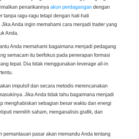
nimalkan penarikannya
akun perdagangan
dengan
 tanpa ragu-ragu tetapi dengan hati-hati
Jika Anda ingin memahami cara menjadi trader yang
uk Anda.
bantu Anda memahami bagaimana menjadi pedagang
ng semacam itu berfokus pada penerapan formasi
ng tepat. Dia tidak menggunakan leverage all-in
tentu.
ndakan impulsif dan secara metodis merencanakan
sukinya. Jika Anda tidak tahu bagaimana menjadi
iap menghabiskan sebagian besar waktu dan energi
iputi memilih saham, menganalisis grafik, dan
 dan pemantauan pasar akan memandu Anda tentang