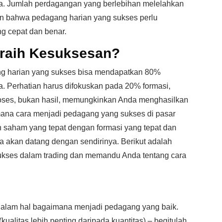
da. Jumlah perdagangan yang berlebihan melelahkan
n bahwa pedagang harian yang sukses perlu
 cepat dan benar.
raih Kesuksesan?
ang harian yang sukses bisa mendapatkan 80%
 Perhatian harus difokuskan pada 20% formasi,
 proses, bukan hasil, memungkinkan Anda menghasilkan
ana cara menjadi pedagang yang sukses di pasar
aham yang tepat dengan formasi yang tepat dan
a akan datang dengan sendirinya. Berikut adalah
ukses dalam trading dan memandu Anda tentang cara
an dalam hal bagaimana menjadi pedagang yang baik.
kualitas lebih penting daripada kuantitas) – begitulah