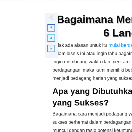
Bagaimana Men
6 La
Tidak ada alasan untuk itu
mulai berd
dalam bisnis ini atau ingin tahu baga
ingin membuang waktu dan mencari 
perdagangan, maka kami memiliki be
menjadi pedagang harian yang sukse
Apa yang Dibutuhka
yang Sukses?
Bagaimana cara menjadi pedagang ya
sukses berhemat dalam perdagangann
muncul dengan rasio potensi keuntun