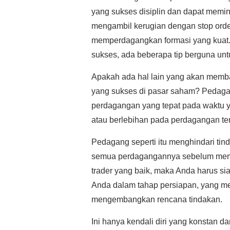
yang sukses disiplin dan dapat memi
mengambil kerugian dengan stop order
memperdagangkan formasi yang kuat. 
sukses, ada beberapa tip berguna unt
Apakah ada hal lain yang akan mem
yang sukses di pasar saham? Pedaga
perdagangan yang tepat pada waktu ya
atau berlebihan pada perdagangan ter
Pedagang seperti itu menghindari ti
semua perdagangannya sebelum mema
trader yang baik, maka Anda harus s
Anda dalam tahap persiapan, yang mel
mengembangkan rencana tindakan.
Ini hanya kendali diri yang konstan