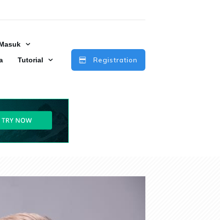
Masuk
Registration
a
Tutorial