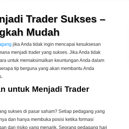
jadi Trader Sukses –
ngkah Mudah
agang
jika Anda tidak ingin mencapai kesuksesan
imana menjadi trader yang sukses. Jika Anda tidak
cara untuk memaksimalkan keuntungan Anda dalam
berapa tip berguna yang akan membantu Anda
s.
n untuk Menjadi Trader
ng sukses di pasar saham? Setiap pedagang yang
ya dan hanya membuka posisi ketika formasi
gan dan risiko yang menarik. Seorang pedagang hari