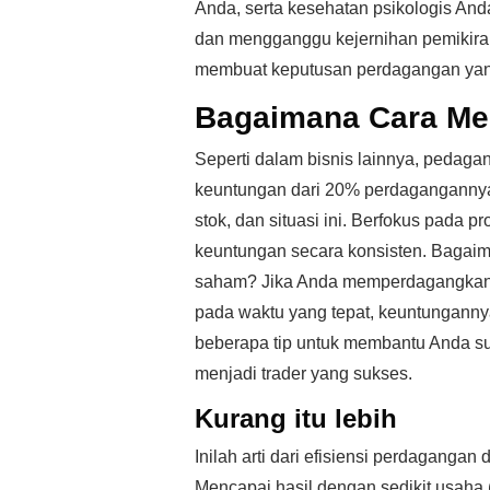
Anda, serta kesehatan psikologis An
dan mengganggu kejernihan pemikira
membuat keputusan perdagangan yang
Bagaimana Cara Me
Seperti dalam bisnis lainnya, pedag
keuntungan dari 20% perdagangannya.
stok, dan situasi ini. Berfokus pada
keuntungan secara konsisten. Bagaim
saham? Jika Anda memperdagangkan s
pada waktu yang tepat, keuntunganny
beberapa tip untuk membantu Anda s
menjadi trader yang sukses.
Kurang itu lebih
Inilah arti dari efisiensi perdagang
Mencapai hasil dengan sedikit usaha (