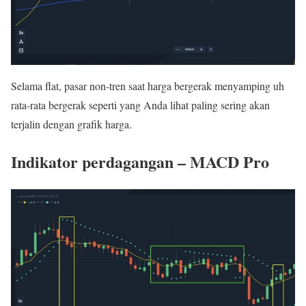
Selama flat, pasar non-tren saat harga bergerak menyamping uh
rata-rata bergerak seperti yang Anda lihat paling sering akan
terjalin dengan grafik harga.
Indikator perdagangan –
MACD Pro