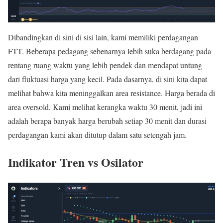
Dibandingkan di sini di sisi lain, kami memiliki perdagangan
FTT. Beberapa pedagang sebenarnya lebih suka berdagang pada
rentang ruang waktu yang lebih pendek dan mendapat untung
dari fluktuasi harga yang kecil. Pada dasarnya, di sini kita dapat
melihat bahwa kita meninggalkan area resistance. Harga berada di
area oversold. Kami melihat kerangka waktu 30 menit, jadi ini
adalah berapa banyak harga berubah setiap 30 menit dan durasi
perdagangan kami akan ditutup dalam satu setengah jam.
Indikator Tren vs Osilator