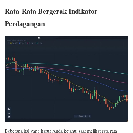
Rata-Rata Bergerak
Indikator
Perdagangan
Beberapa hal yang harus Anda ketahui saat melihat rata-rata