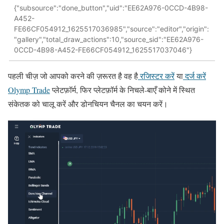
{"subsource":"done_button","uid":"EE62A976-0CCD-4B98-
A452-
FE66CF054912_1625517036985","source":"editor","origin":
"gallery","total_draw_actions":10,"source_sid":"EE62A976-
0CCD-4B98-A452-FE66CF054912_1625517037046"}
पहली चीज़ जो आपको करने की ज़रूरत है वह है
रजिस्टर करें
या
दर्ज करें
Olymp Trade
प्लेटफ़ॉर्म, फिर प्लेटफ़ॉर्म के निचले-बाएँ कोने में स्थित
संकेतक को चालू करें और डोनचियन चैनल का चयन करें।