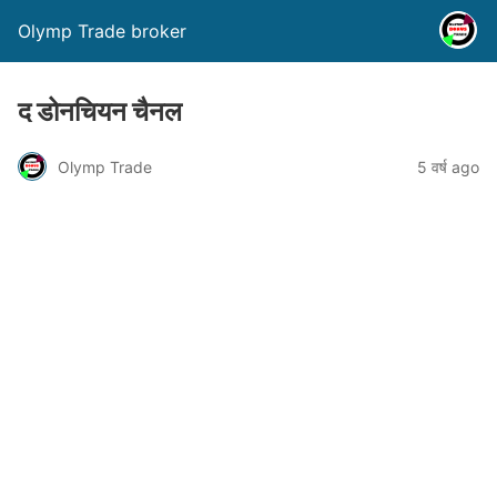
Olymp Trade broker
द डोनचियन चैनल
Olymp Trade
5 वर्ष ago