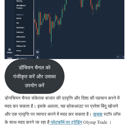
डोंचियन चैनल को
पंजीकृत करें और उसका
उपयोग करें
डोनचियन चैनल संकेतक बाजार की प्रवृत्ति और दिशा की पहचान करने में
मदद कर सकता है। इसके अलावा, यह ब्रेकआउट पर प्रवेश बिंदु खोजने
और एक प्रवृत्ति पर व्यापार करने में मदद कर सकता है।
सूचक
स्टॉप लॉस
के साथ मदद करने जा रहा है
प्लेटफॉर्म पर ट्रेडिंग
Olymp Trade ।