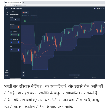
अगली बात संकेतक सेटिंग है। यह स्वचालित है, और इसकी बीस-अवधि की
सेटिंग है। आप इसे अपनी रणनीति के अनुसार समायोजित कर सकते हैं
लेकिन यदि आप अभी शुरुआत कर रहे हैं, या आप अभी सीख रहे हैं, तो मूल
रूप से आपको डिफ़ॉल्ट सेटिंग्स के साथ रहना चाहिए।