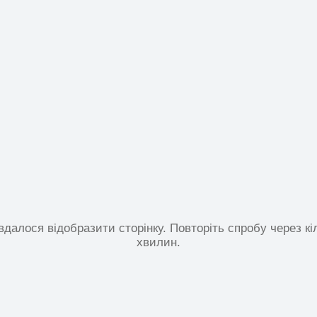
вдалося відобразити сторінку. Повторіть спробу через кі
хвилин.