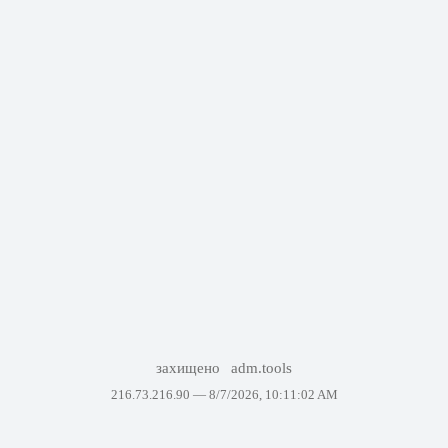
захищено
adm.tools
216.73.216.90 —
8/7/2026, 10:11:02 AM